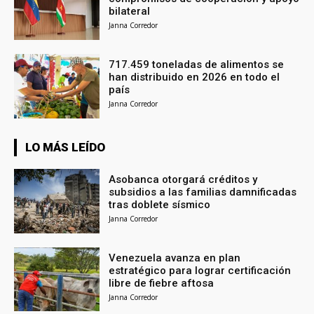
bilateral
Janna Corredor
717.459 toneladas de alimentos se
han distribuido en 2026 en todo el
país
Janna Corredor
LO MÁS LEÍDO
Asobanca otorgará créditos y
subsidios a las familias damnificadas
tras doblete sísmico
Janna Corredor
Venezuela avanza en plan
estratégico para lograr certificación
libre de fiebre aftosa
Janna Corredor