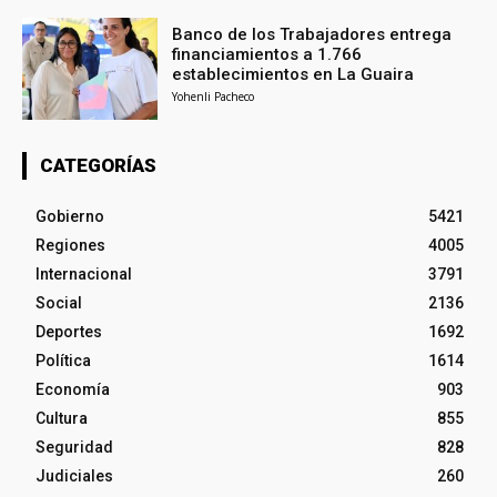
Banco de los Trabajadores entrega
financiamientos a 1.766
establecimientos en La Guaira
Yohenli Pacheco
CATEGORÍAS
Gobierno
5421
Regiones
4005
Internacional
3791
Social
2136
Deportes
1692
Política
1614
Economía
903
Cultura
855
Seguridad
828
Judiciales
260