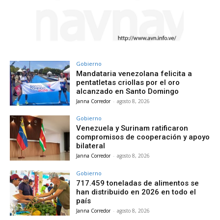
Gobierno
Mandataria venezolana felicita a
pentatletas criollas por el oro
alcanzado en Santo Domingo
Janna Corredor
-
agosto 8, 2026
Gobierno
Venezuela y Surinam ratificaron
compromisos de cooperación y apoyo
bilateral
Janna Corredor
-
agosto 8, 2026
Gobierno
717.459 toneladas de alimentos se
han distribuido en 2026 en todo el
país
Janna Corredor
-
agosto 8, 2026