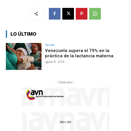
LO ÚLTIMO
Social
Venezuela supera el 79% en la
práctica de la lactancia materna
agosto 8, 2026
- Publicidad -