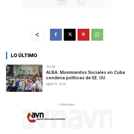
LO ÚLTIMO
Social
ALBA: Movimientos Sociales en Cuba
condena políticas de EE. UU
agosto 6, 2026
- Publicidad -