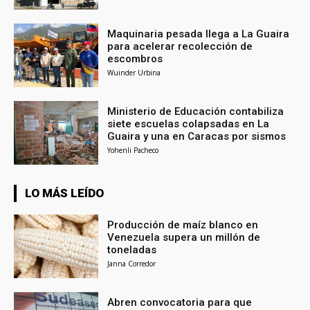
Maquinaria pesada llega a La Guaira
para acelerar recolección de
escombros
Wuinder Urbina
Ministerio de Educación contabiliza
siete escuelas colapsadas en La
Guaira y una en Caracas por sismos
Yohenli Pacheco
LO MÁS LEÍDO
Producción de maíz blanco en
Venezuela supera un millón de
toneladas
Janna Corredor
Abren convocatoria para que