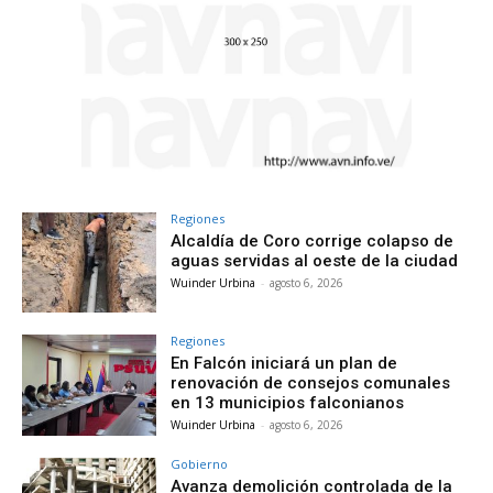
Regiones
Alcaldía de Coro corrige colapso de
aguas servidas al oeste de la ciudad
Wuinder Urbina
-
agosto 6, 2026
Regiones
En Falcón iniciará un plan de
renovación de consejos comunales
en 13 municipios falconianos
Wuinder Urbina
-
agosto 6, 2026
Gobierno
Avanza demolición controlada de la