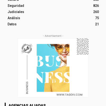
Seguridad
826
Judiciales
260
Análisis
75
Datos
21
- Advertisement -
AGENCIAS ALIADAS