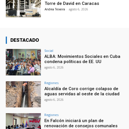
Torre de David en Caracas
Andrea Teixeira
-
agosto 6, 2026
DESTACADO
Social
ALBA: Movimientos Sociales en Cuba
condena políticas de EE. UU
agosto 6, 2026
Regiones
Alcaldía de Coro corrige colapso de
aguas servidas al oeste de la ciudad
agosto 6, 2026
Regiones
En Falcón iniciará un plan de
renovación de consejos comunales