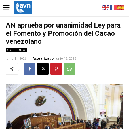
AN aprueba por unanimidad Ley para
el Fomento y Promoción del Cacao
venezolano
GOBIERNO
junio 11, 2026
Actualizado:
junio 12, 2026