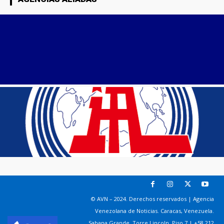
© AVN – 2024. Derechos reservados | Agencia
Venezolana de Noticias. Caracas, Venezuela.
Sabana Grande. Torre Lincoln, Piso 7 | +58 212