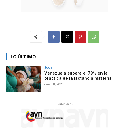
LO ÚLTIMO
Social
Venezuela supera el 79% en la
práctica de la lactancia materna
agosto 8, 2026
- Publicidad -