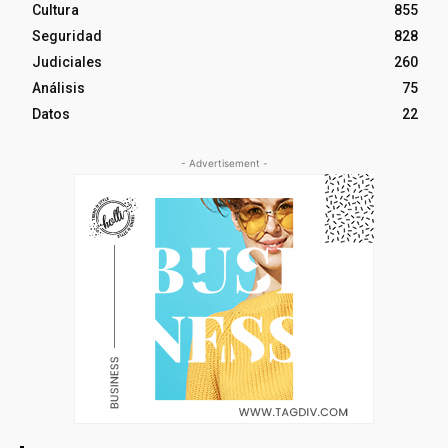
Cultura
855
Seguridad
828
Judiciales
260
Análisis
75
Datos
22
- Advertisement -