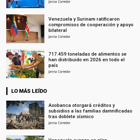
Janna Corredor
Venezuela y Surinam ratificaron
compromisos de cooperación y apoyo
bilateral
Janna Corredor
717.459 toneladas de alimentos se
han distribuido en 2026 en todo el
país
Janna Corredor
LO MÁS LEÍDO
Asobanca otorgará créditos y
subsidios a las familias damnificadas
tras doblete sísmico
Janna Corredor