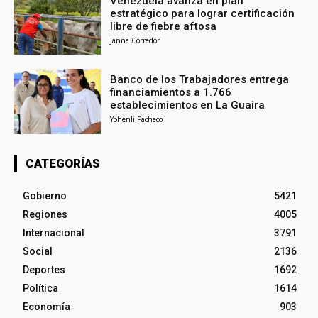
Venezuela avanza en plan
estratégico para lograr certificación
libre de fiebre aftosa
Janna Corredor
Banco de los Trabajadores entrega
financiamientos a 1.766
establecimientos en La Guaira
Yohenli Pacheco
CATEGORÍAS
Gobierno
5421
Regiones
4005
Internacional
3791
Social
2136
Deportes
1692
Política
1614
Economía
903