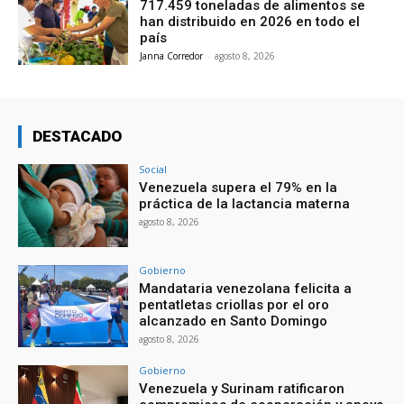
717.459 toneladas de alimentos se
han distribuido en 2026 en todo el
país
Janna Corredor
-
agosto 8, 2026
DESTACADO
Social
Venezuela supera el 79% en la
práctica de la lactancia materna
agosto 8, 2026
Gobierno
Mandataria venezolana felicita a
pentatletas criollas por el oro
alcanzado en Santo Domingo
agosto 8, 2026
Gobierno
Venezuela y Surinam ratificaron