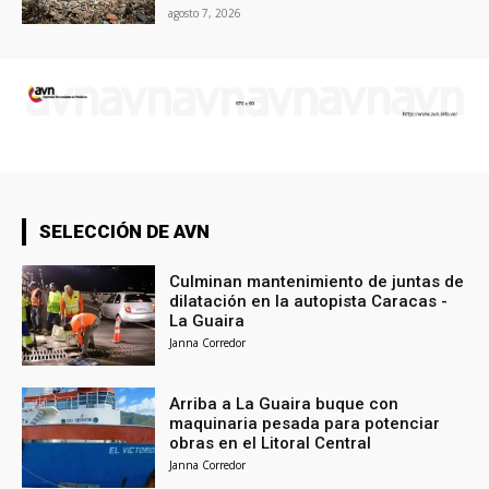
agosto 7, 2026
SELECCIÓN DE AVN
Culminan mantenimiento de juntas de
dilatación en la autopista Caracas -
La Guaira
Janna Corredor
Arriba a La Guaira buque con
maquinaria pesada para potenciar
obras en el Litoral Central
Janna Corredor