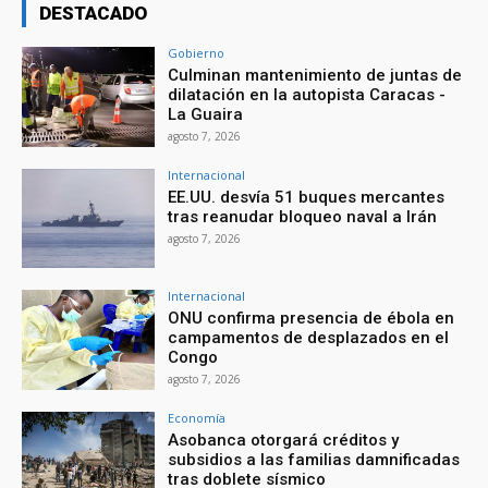
DESTACADO
Gobierno
Culminan mantenimiento de juntas de
dilatación en la autopista Caracas -
La Guaira
agosto 7, 2026
Internacional
EE.UU. desvía 51 buques mercantes
tras reanudar bloqueo naval a Irán
agosto 7, 2026
Internacional
ONU confirma presencia de ébola en
campamentos de desplazados en el
Congo
agosto 7, 2026
Economía
Asobanca otorgará créditos y
subsidios a las familias damnificadas
tras doblete sísmico