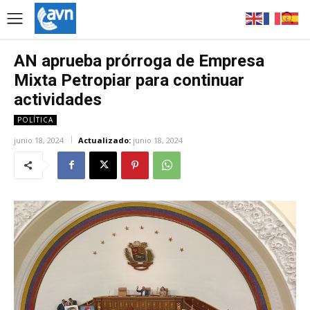
AN aprueba prórroga de Empresa
Mixta Petropiar para continuar
actividades
POLÍTICA
junio 18, 2024
Actualizado:
junio 18, 2024