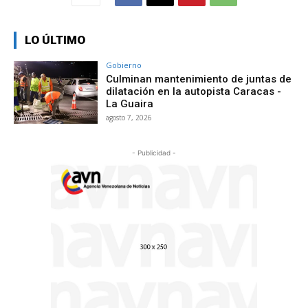
LO ÚLTIMO
Gobierno
Culminan mantenimiento de juntas de
dilatación en la autopista Caracas -
La Guaira
agosto 7, 2026
- Publicidad -