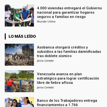
4.000 viviendas entregará el Gobierno
nacional para garantizar hogares
seguros a familias en riesgo
Wuinder Urbina
LO MÁS LEÍDO
Asobanca otorgará créditos y
subsidios a las familias damnificadas
tras doblete sísmico
Janna Corredor
Venezuela avanza en plan
estratégico para lograr certificación
libre de fiebre aftosa
Janna Corredor
Banco de los Trabajadores entrega
financiamientos a 1.766