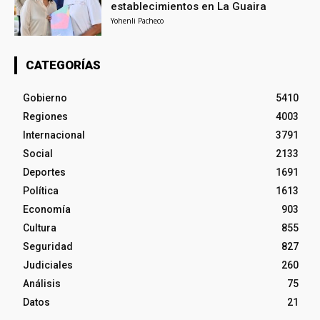
establecimientos en La Guaira
Yohenli Pacheco
CATEGORÍAS
Gobierno
5410
Regiones
4003
Internacional
3791
Social
2133
Deportes
1691
Política
1613
Economía
903
Cultura
855
Seguridad
827
Judiciales
260
Análisis
75
Datos
21