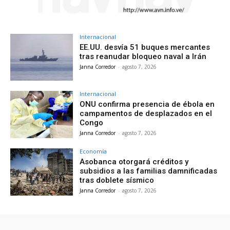
Internacional
EE.UU. desvía 51 buques mercantes
tras reanudar bloqueo naval a Irán
Janna Corredor
-
agosto 7, 2026
Internacional
ONU confirma presencia de ébola en
campamentos de desplazados en el
Congo
Janna Corredor
-
agosto 7, 2026
Economía
Asobanca otorgará créditos y
subsidios a las familias damnificadas
tras doblete sísmico
Janna Corredor
-
agosto 7, 2026