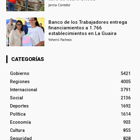
Janna Corredor
Banco de los Trabajadores entrega
financiamientos a 1.766
establecimientos en La Guaira
Yohenli Pacheco
CATEGORÍAS
Gobierno
5421
Regiones
4005
Internacional
3791
Social
2136
Deportes
1692
Política
1614
Economía
903
Cultura
855
Seguridad
828