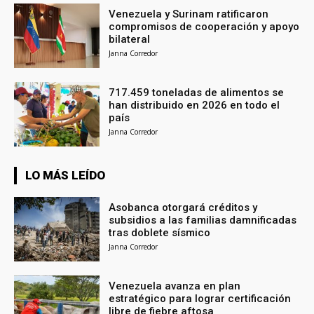
Venezuela y Surinam ratificaron
compromisos de cooperación y apoyo
bilateral
Janna Corredor
717.459 toneladas de alimentos se
han distribuido en 2026 en todo el
país
Janna Corredor
LO MÁS LEÍDO
Asobanca otorgará créditos y
subsidios a las familias damnificadas
tras doblete sísmico
Janna Corredor
Venezuela avanza en plan
estratégico para lograr certificación
libre de fiebre aftosa