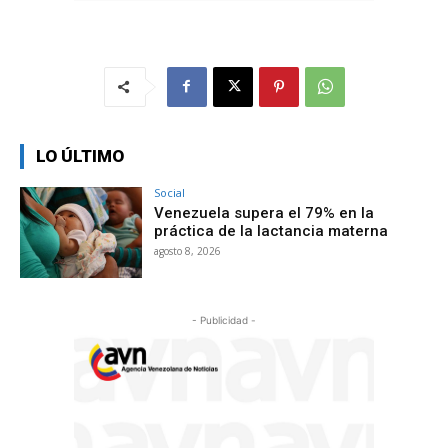
LO ÚLTIMO
Social
Venezuela supera el 79% en la
práctica de la lactancia materna
agosto 8, 2026
- Publicidad -