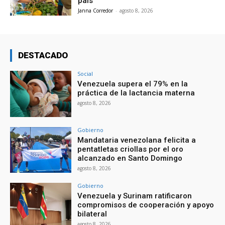
país
Janna Corredor
-
agosto 8, 2026
DESTACADO
Social
Venezuela supera el 79% en la
práctica de la lactancia materna
agosto 8, 2026
Gobierno
Mandataria venezolana felicita a
pentatletas criollas por el oro
alcanzado en Santo Domingo
agosto 8, 2026
Gobierno
Venezuela y Surinam ratificaron
compromisos de cooperación y apoyo
bilateral
agosto 8, 2026