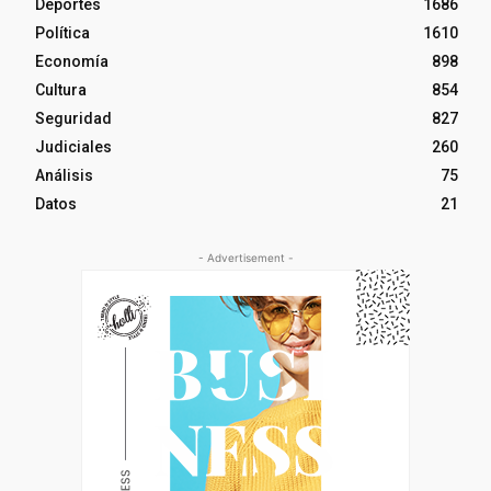
Deportes
1686
Política
1610
Economía
898
Cultura
854
Seguridad
827
Judiciales
260
Análisis
75
Datos
21
- Advertisement -