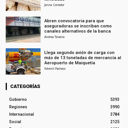
Janna Corredor
Abren convocatoria para que
aseguradoras se inscriban como
canales alternativos de la banca
Andrea Teixeira
Llega segundo avión de carga con
más de 13 toneladas de mercancía al
Aeropuerto de Maiquetía
Yohenli Pacheco
CATEGORÍAS
Gobierno
5393
Regiones
3990
Internacional
3784
Social
2125