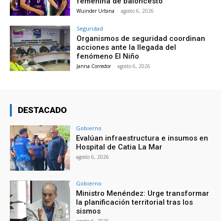
femenina de baloncesto
Wuinder Urbina
-
agosto 6, 2026
Seguridad
Organismos de seguridad coordinan
acciones ante la llegada del
fenómeno El Niño
Janna Corredor
-
agosto 6, 2026
DESTACADO
Gobierno
Evalúan infraestructura e insumos en
Hospital de Catia La Mar
agosto 6, 2026
Gobierno
Ministro Menéndez: Urge transformar
la planificación territorial tras los
sismos
agosto 6, 2026