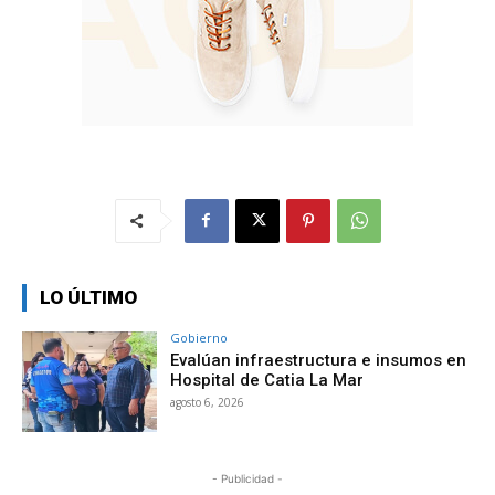
LO ÚLTIMO
Gobierno
Evalúan infraestructura e insumos en
Hospital de Catia La Mar
agosto 6, 2026
- Publicidad -