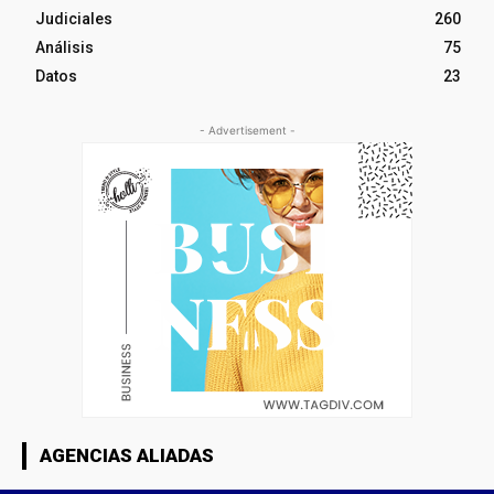
Judiciales
260
Análisis
75
Datos
23
- Advertisement -
AGENCIAS ALIADAS