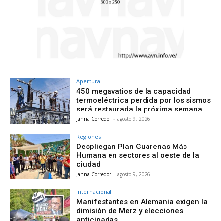
Apertura
450 megavatios de la capacidad
termoeléctrica perdida por los sismos
será restaurada la próxima semana
Janna Corredor
-
agosto 9, 2026
Regiones
Despliegan Plan Guarenas Más
Humana en sectores al oeste de la
ciudad
Janna Corredor
-
agosto 9, 2026
Internacional
Manifestantes en Alemania exigen la
dimisión de Merz y elecciones
anticipadas