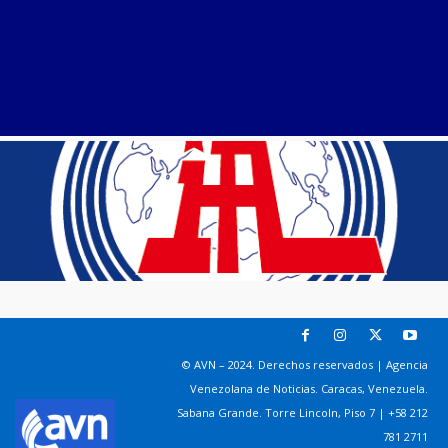
© AVN – 2024. Derechos reservados | Agencia
Venezolana de Noticias. Caracas, Venezuela.
Sabana Grande. Torre Lincoln, Piso 7 | +58 212
781 2711