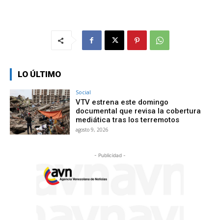
LO ÚLTIMO
Social
VTV estrena este domingo
documental que revisa la cobertura
mediática tras los terremotos
agosto 9, 2026
- Publicidad -