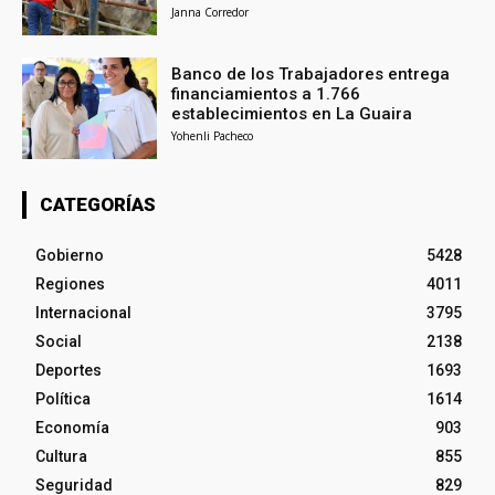
Janna Corredor
Banco de los Trabajadores entrega
financiamientos a 1.766
establecimientos en La Guaira
Yohenli Pacheco
CATEGORÍAS
Gobierno
5428
Regiones
4011
Internacional
3795
Social
2138
Deportes
1693
Política
1614
Economía
903
Cultura
855
Seguridad
829