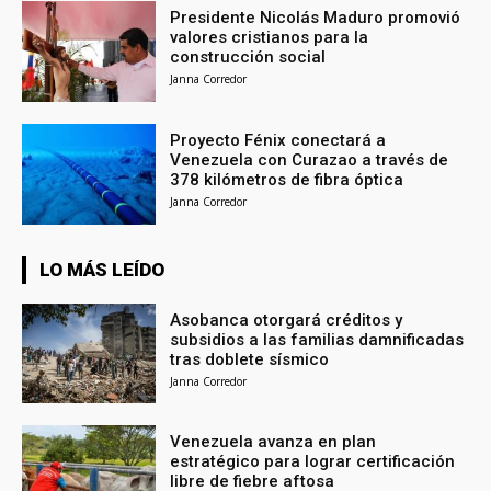
Presidente Nicolás Maduro promovió
valores cristianos para la
construcción social
Janna Corredor
Proyecto Fénix conectará a
Venezuela con Curazao a través de
378 kilómetros de fibra óptica
Janna Corredor
LO MÁS LEÍDO
Asobanca otorgará créditos y
subsidios a las familias damnificadas
tras doblete sísmico
Janna Corredor
Venezuela avanza en plan
estratégico para lograr certificación
libre de fiebre aftosa