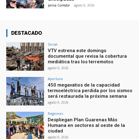
Janna Corredor
-
agosto 9, 2026
DESTACADO
Social
VTV estrena este domingo
documental que revisa la cobertura
mediática tras los terremotos
agosto 9, 2026
Apertura
450 megavatios de la capacidad
termoeléctrica perdida por los sismos
será restaurada la próxima semana
agosto 9, 2026
Regiones
Despliegan Plan Guarenas Más
Humana en sectores al oeste de la
ciudad
agosto 9, 2026