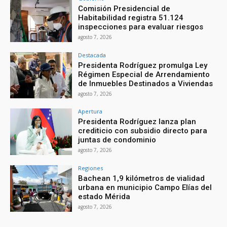
Comisión Presidencial de
Habitabilidad registra 51.124
inspecciones para evaluar riesgos
agosto 7, 2026
Destacada
Presidenta Rodríguez promulga Ley
Régimen Especial de Arrendamiento
de Inmuebles Destinados a Viviendas
agosto 7, 2026
Apertura
Presidenta Rodríguez lanza plan
crediticio con subsidio directo para
juntas de condominio
agosto 7, 2026
Regiones
Bachean 1,9 kilómetros de vialidad
urbana en municipio Campo Elías del
estado Mérida
agosto 7, 2026