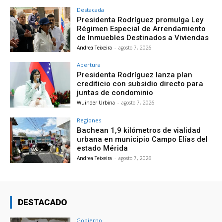
Destacada
Presidenta Rodríguez promulga Ley
Régimen Especial de Arrendamiento
de Inmuebles Destinados a Viviendas
Andrea Teixeira
-
agosto 7, 2026
Apertura
Presidenta Rodríguez lanza plan
crediticio con subsidio directo para
juntas de condominio
Wuinder Urbina
-
agosto 7, 2026
Regiones
Bachean 1,9 kilómetros de vialidad
urbana en municipio Campo Elías del
estado Mérida
Andrea Teixeira
-
agosto 7, 2026
DESTACADO
Gobierno