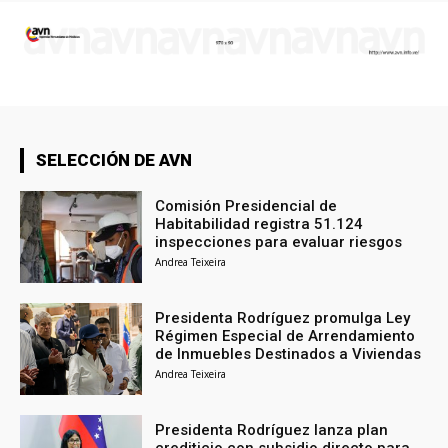
SELECCIÓN DE AVN
Comisión Presidencial de
Habitabilidad registra 51.124
inspecciones para evaluar riesgos
Andrea Teixeira
Presidenta Rodríguez promulga Ley
Régimen Especial de Arrendamiento
de Inmuebles Destinados a Viviendas
Andrea Teixeira
Presidenta Rodríguez lanza plan
crediticio con subsidio directo para