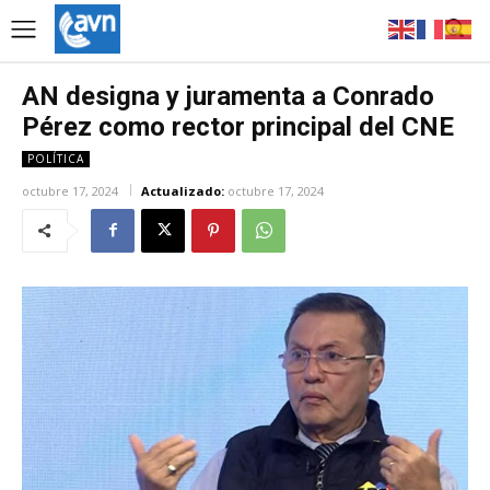
AN designa y juramenta a Conrado
Pérez como rector principal del CNE
POLÍTICA
octubre 17, 2024
Actualizado:
octubre 17, 2024