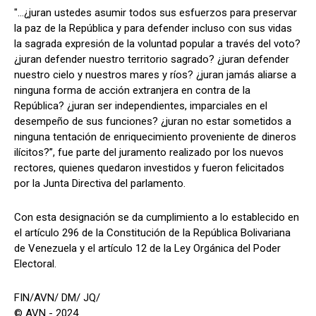
"...¿juran ustedes asumir todos sus esfuerzos para preservar
la paz de la República y para defender incluso con sus vidas
la sagrada expresión de la voluntad popular a través del voto?
¿juran defender nuestro territorio sagrado? ¿juran defender
nuestro cielo y nuestros mares y ríos? ¿juran jamás aliarse a
ninguna forma de acción extranjera en contra de la
República? ¿juran ser independientes, imparciales en el
desempeño de sus funciones? ¿juran no estar sometidos a
ninguna tentación de enriquecimiento proveniente de dineros
ilícitos?”, fue parte del juramento realizado por los nuevos
rectores, quienes quedaron investidos y fueron felicitados
por la Junta Directiva del parlamento.
Con esta designación se da cumplimiento a lo establecido en
el artículo 296 de la Constitución de la República Bolivariana
de Venezuela y el artículo 12 de la Ley Orgánica del Poder
Electoral.
FIN/AVN/ DM/ JQ/
© AVN - 2024