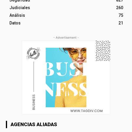
Seguridad
827
Judiciales
260
Análisis
75
Datos
21
- Advertisement -
AGENCIAS ALIADAS