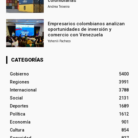
colombianas
Andrea Teixeira
Empresarios colombianos analizan
oportunidades de inversión y
comercio con Venezuela
Yohenli Pacheco
CATEGORÍAS
Gobierno
5400
Regiones
3991
Internacional
3788
Social
2131
Deportes
1689
Política
1612
Economía
901
Cultura
854