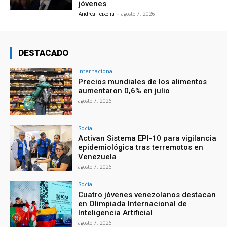
jóvenes
Andrea Teixeira
-
agosto 7, 2026
DESTACADO
Internacional
Precios mundiales de los alimentos
aumentaron 0,6% en julio
agosto 7, 2026
Social
Activan Sistema EPI-10 para vigilancia
epidemiológica tras terremotos en
Venezuela
agosto 7, 2026
Social
Cuatro jóvenes venezolanos destacan
en Olimpiada Internacional de
Inteligencia Artificial
agosto 7, 2026