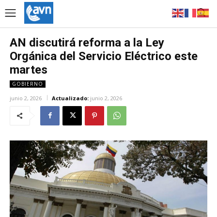
AN discutirá reforma a la Ley
Orgánica del Servicio Eléctrico este
martes
GOBIERNO
junio 2, 2026
Actualizado:
junio 2, 2026