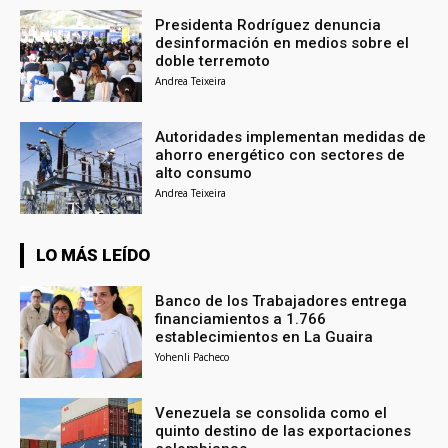
Presidenta Rodríguez denuncia
desinformación en medios sobre el
doble terremoto
Andrea Teixeira
Autoridades implementan medidas de
ahorro energético con sectores de
alto consumo
Andrea Teixeira
LO MÁS LEÍDO
Banco de los Trabajadores entrega
financiamientos a 1.766
establecimientos en La Guaira
Yohenli Pacheco
Venezuela se consolida como el
quinto destino de las exportaciones