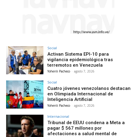
Social
Activan Sistema EPI-10 para
vigilancia epidemiológica tras
terremotos en Venezuela
Yohenli Pacheco
-
agosto 7, 2026
Social
Cuatro jóvenes venezolanos destacan
en Olimpiada Internacional de
Inteligencia Artificial
Yohenli Pacheco
-
agosto 7, 2026
Internacional
Tribunal de EEUU condena a Meta a
pagar $ 567 millones por
afectaciones a salud mental de