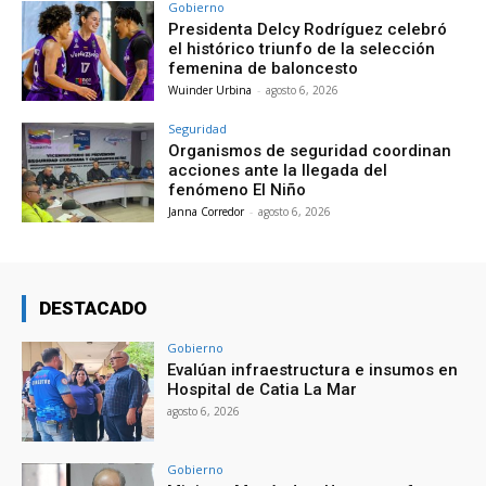
Gobierno
Presidenta Delcy Rodríguez celebró
el histórico triunfo de la selección
femenina de baloncesto
Wuinder Urbina
-
agosto 6, 2026
Seguridad
Organismos de seguridad coordinan
acciones ante la llegada del
fenómeno El Niño
Janna Corredor
-
agosto 6, 2026
DESTACADO
Gobierno
Evalúan infraestructura e insumos en
Hospital de Catia La Mar
agosto 6, 2026
Gobierno