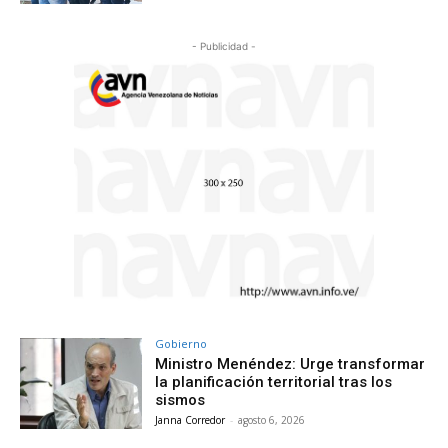
- Publicidad -
Gobierno
Ministro Menéndez: Urge transformar
la planificación territorial tras los
sismos
Janna Corredor
-
agosto 6, 2026