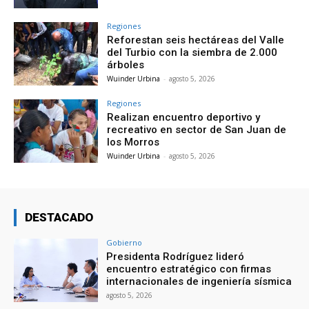
Regiones
Reforestan seis hectáreas del Valle
del Turbio con la siembra de 2.000
árboles
Wuinder Urbina
-
agosto 5, 2026
Regiones
Realizan encuentro deportivo y
recreativo en sector de San Juan de
los Morros
Wuinder Urbina
-
agosto 5, 2026
DESTACADO
Gobierno
Presidenta Rodríguez lideró
encuentro estratégico con firmas
internacionales de ingeniería sísmica
agosto 5, 2026