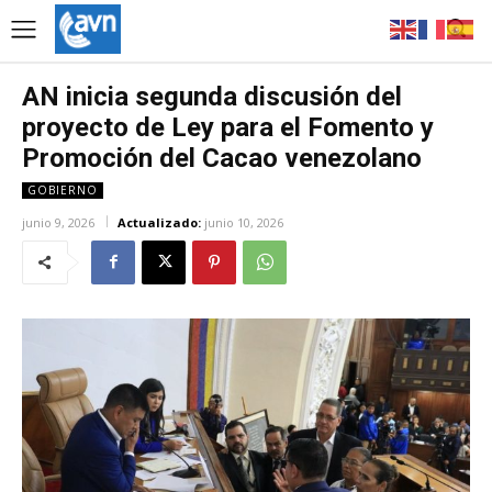
AN inicia segunda discusión del
proyecto de Ley para el Fomento y
Promoción del Cacao venezolano
GOBIERNO
junio 9, 2026
Actualizado:
junio 10, 2026