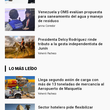
Venezuela y OMS evalúan propuesta
para saneamiento del agua y manejo
de residuos
Janna Corredor
Presidenta Delcy Rodríguez rinde
tributo a la gesta independentista de
Junín
Yohenli Pacheco
LO MÁS LEÍDO
Llega segundo avión de carga con
más de 13 toneladas de mercancía al
Aeropuerto de Maiquetía
Yohenli Pacheco
Sector hotelero pide flexibilizar