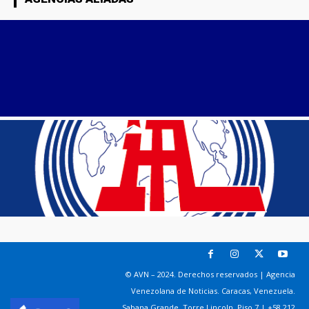
© AVN – 2024. Derechos reservados | Agencia
Venezolana de Noticias. Caracas, Venezuela.
Sabana Grande. Torre Lincoln, Piso 7 | +58 212