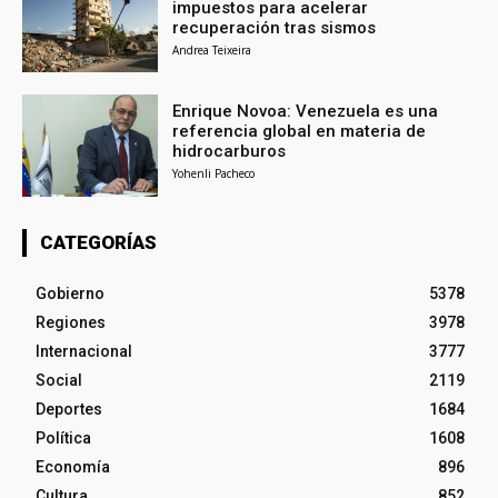
impuestos para acelerar
recuperación tras sismos
Andrea Teixeira
Enrique Novoa: Venezuela es una
referencia global en materia de
hidrocarburos
Yohenli Pacheco
CATEGORÍAS
Gobierno
5378
Regiones
3978
Internacional
3777
Social
2119
Deportes
1684
Política
1608
Economía
896
Cultura
852