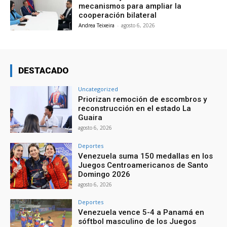
mecanismos para ampliar la
cooperación bilateral
Andrea Teixeira
-
agosto 6, 2026
DESTACADO
Uncategorized
Priorizan remoción de escombros y
reconstrucción en el estado La
Guaira
agosto 6, 2026
Deportes
Venezuela suma 150 medallas en los
Juegos Centroamericanos de Santo
Domingo 2026
agosto 6, 2026
Deportes
Venezuela vence 5-4 a Panamá en
sóftbol masculino de los Juegos