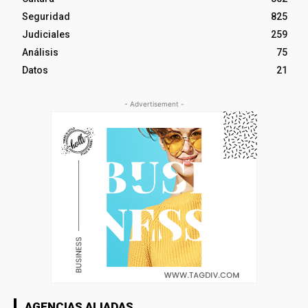
Seguridad
825
Judiciales
259
Análisis
75
Datos
21
- Advertisement -
AGENCIAS ALIADAS