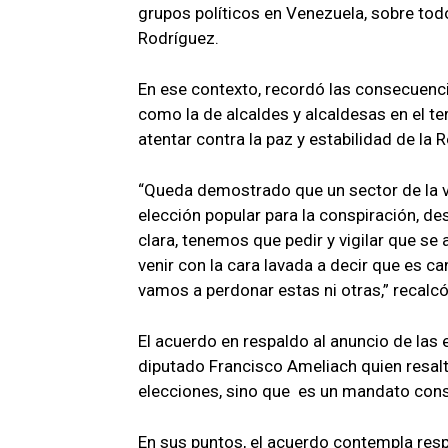
grupos políticos en Venezuela, sobre tod
Rodríguez.
En ese contexto, recordó las consecuencia
como la de alcaldes y alcaldesas en el te
atentar contra la paz y estabilidad de la R
“Queda demostrado que un sector de la vi
elección popular para la conspiración, de
clara, tenemos que pedir y vigilar que se 
venir con la cara lavada a decir que es ca
vamos a perdonar estas ni otras,” recalcó
El acuerdo en respaldo al anuncio de las 
diputado Francisco Ameliach quien resalt
elecciones, sino que es un mandato const
En sus puntos, el acuerdo contempla resp