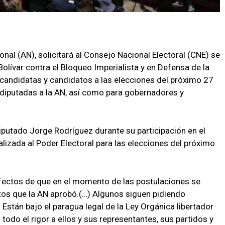
nal (AN), solicitará al Consejo Nacional Electoral (CNE) se
Bolívar contra el Bloqueo Imperialista y en Defensa de la
s candidatas y candidatos a las elecciones del próximo 27
y diputadas a la AN, así como para gobernadores y
diputado Jorge Rodríguez durante su participación en el
lizada al Poder Electoral para las elecciones del próximo
efectos de que en el momento de las postulaciones se
tos que la AN aprobó.(…) Algunos siguen pidiendo
 Están bajo el paragua legal de la Ley Orgánica libertador
 todo el rigor a ellos y sus representantes, sus partidos y