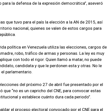
o para la defensa de la expresión democrática”, aseveró
s que tuvo para el país la elección a la AN de 2015, así
rritorio nacional, quienes se valen de estos cargos para
epública.
da política en Venezuela utiliza las elecciones, cargos de
smadre, robo, tráfico de armas y personas. La ley es muy
aplique con todo el rigor. Quien llamó a matar, no puede
ndidato, candidata y que le perdonen esta y otras. No le
 el parlamentario.
elecciones del próximo 27 de abril fue presentado por el
ó que “no es un capricho del CNE, para convocar estas
itucional y establece cuánto dura cada periodo”.
aldar el proceso electoral convocado por el CNE para el