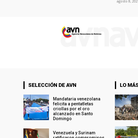
agosto 8, 202
SELECCIÓN DE AVN
LO MÁS
Mandataria venezolana
felicita a pentatletas
criollas por el oro
alcanzado en Santo
Domingo
Venezuela y Surinam
ratificaron compromisos