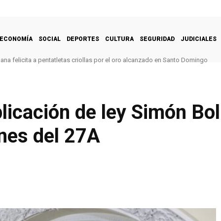
ECONOMÍA
SOCIAL
DEPORTES
CULTURA
SEGURIDAD
JUDICIALES
na felicita a pentatletas criollas por el oro alcanzado en Santo Domingo
licación de ley Simón Bol
nes del 27A