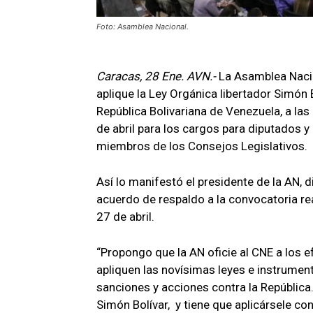
Foto: Asamblea Nacional.
Caracas, 28 Ene. AVN.-
La Asamblea Nacio
aplique la Ley Orgánica libertador Simón 
República Bolivariana de Venezuela, a la
de abril para los cargos para diputados 
miembros de los Consejos Legislativos.
Así lo manifestó el presidente de la AN, 
acuerdo de respaldo a la convocatoria rea
27 de abril.
“Propongo que la AN oficie al CNE a los 
apliquen las novísimas leyes e instrumen
sanciones y acciones contra la República.
Simón Bolívar, y tiene que aplicársele con