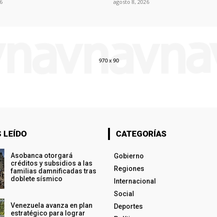
6
agosto 8, 2026
 LEÍDO
CATEGORÍAS
Asobanca otorgará
Gobierno
créditos y subsidios a las
Regiones
familias damnificadas tras
doblete sísmico
Internacional
Social
Venezuela avanza en plan
Deportes
estratégico para lograr