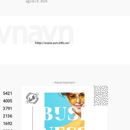
agosto 8, 2026
- Advertisement -
5421
4005
3791
2136
1692