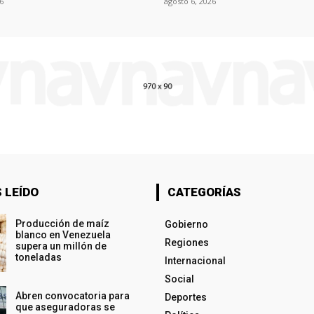
6
agosto 6, 2026
 LEÍDO
CATEGORÍAS
Producción de maíz
Gobierno
blanco en Venezuela
Regiones
supera un millón de
toneladas
Internacional
Social
Abren convocatoria para
Deportes
que aseguradoras se