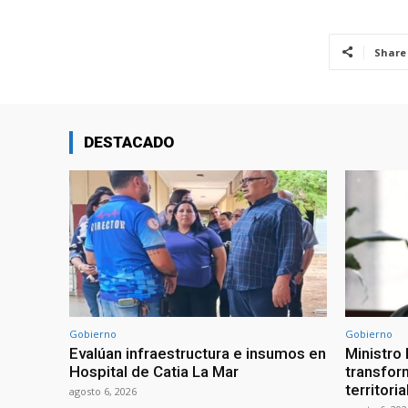
Share
DESTACADO
Gobierno
Gobierno
Evalúan infraestructura e insumos en
Ministro
Hospital de Catia La Mar
transform
territori
agosto 6, 2026