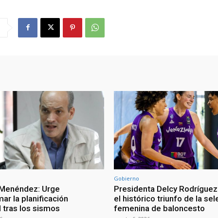
Gobierno
 Menéndez: Urge
Presidenta Delcy Rodríguez
ar la planificación
el histórico triunfo de la se
al tras los sismos
femenina de baloncesto