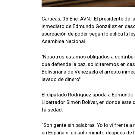
Caracas, 05 Ene. AVN.- El presidente de l
inmediato de Edmundo González en caso de 
usurpación de poder según lo aplica la ley,
Asamblea Nacional.
"Nosotros estamos obligados a contribuir
que defiende la paz, solicitaremos en ca
Bolivariana de Venezuela el arresto inmedi
lavado de dinero".
El diputado Rodríguez apoda a Edmundo G
Libertador Simón Bolívar, en donde este 
falsedad.
“Son gente sin palabras. Yo lo vi frente a
en España ni un solo minuto después de 