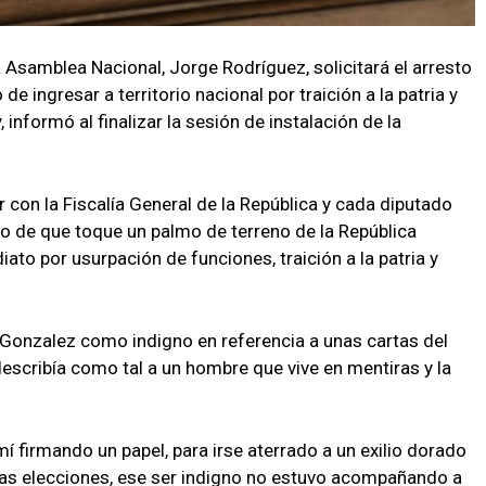
a Asamblea Nacional, Jorge Rodríguez, solicitará el arresto
ingresar a territorio nacional por traición a la patria y
 informó al finalizar la sesión de instalación de la
 con la Fiscalía General de la República y cada diputado
so de que toque un palmo de terreno de la República
ato por usurpación de funciones, traición a la patria y
onzalez como indigno en referencia a unas cartas del
describía como tal a un hombre que vive en mentiras y la
 mí firmando un papel, para irse aterrado a un exilio dorado
las elecciones, ese ser indigno no estuvo acompañando a