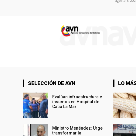
agosto 6, 202
SELECCIÓN DE AVN
LO MÁS
Evalúan infraestructura e
insumos en Hospital de
Catia La Mar
Ministro Menéndez: Urge
transformar la