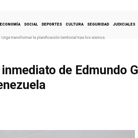
ECONOMÍA
SOCIAL
DEPORTES
CULTURA
SEGURIDAD
JUDICIALES
Urge transformar la planificación territorial tras los sismos
to inmediato de Edmundo 
enezuela