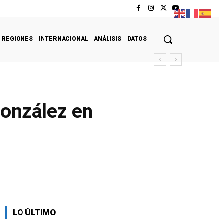
REGIONES
INTERNACIONAL
ANÁLISIS
DATOS
González en
LO ÚLTIMO