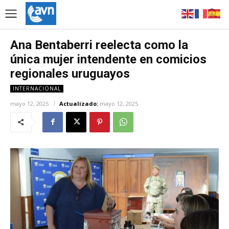
Ana Bentaberri reelecta como la
única mujer intendente en comicios
regionales uruguayos
INTERNACIONAL
mayo 12, 2025
Actualizado:
mayo 12, 2025