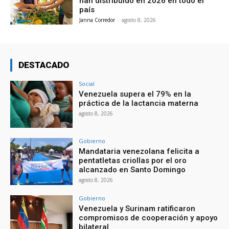
han distribuido en 2026 en todo el
país
Janna Corredor
-
agosto 8, 2026
DESTACADO
Social
Venezuela supera el 79% en la
práctica de la lactancia materna
agosto 8, 2026
Gobierno
Mandataria venezolana felicita a
pentatletas criollas por el oro
alcanzado en Santo Domingo
agosto 8, 2026
Gobierno
Venezuela y Surinam ratificaron
compromisos de cooperación y apoyo
bilateral