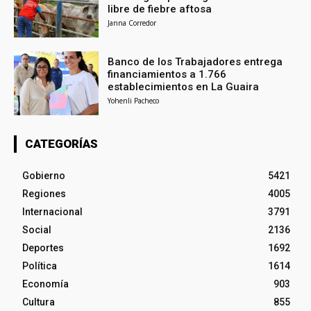
libre de fiebre aftosa
Janna Corredor
Banco de los Trabajadores entrega
financiamientos a 1.766
establecimientos en La Guaira
Yohenli Pacheco
CATEGORÍAS
Gobierno
5421
Regiones
4005
Internacional
3791
Social
2136
Deportes
1692
Política
1614
Economía
903
Cultura
855