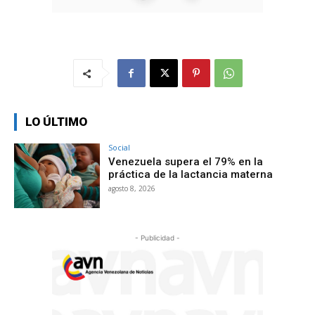
LO ÚLTIMO
Social
Venezuela supera el 79% en la
práctica de la lactancia materna
agosto 8, 2026
- Publicidad -