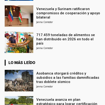
Venezuela y Surinam ratificaron
compromisos de cooperación y apoyo
bilateral
Janna Corredor
717.459 toneladas de alimentos se
han distribuido en 2026 en todo el
país
Janna Corredor
LO MÁS LEÍDO
Asobanca otorgará créditos y
subsidios a las familias damnificadas
tras doblete sísmico
Janna Corredor
Venezuela avanza en plan
estratégico para lograr certificación