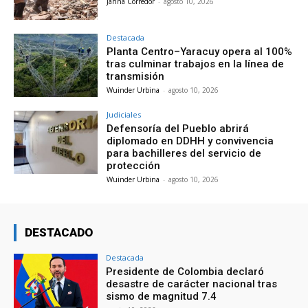
Janna Corredor
-
agosto 10, 2026
Destacada
Planta Centro–Yaracuy opera al 100%
tras culminar trabajos en la línea de
transmisión
Wuinder Urbina
-
agosto 10, 2026
Judiciales
Defensoría del Pueblo abrirá
diplomado en DDHH y convivencia
para bachilleres del servicio de
protección
Wuinder Urbina
-
agosto 10, 2026
DESTACADO
Destacada
Presidente de Colombia declaró
desastre de carácter nacional tras
sismo de magnitud 7.4