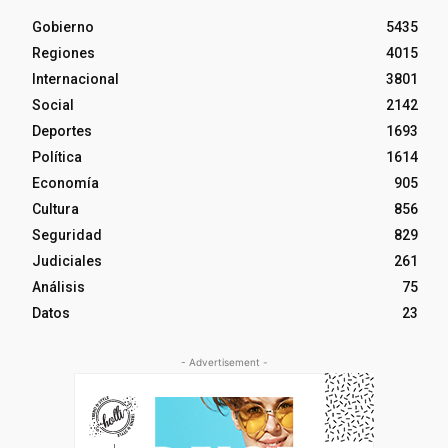
Gobierno
5435
Regiones
4015
Internacional
3801
Social
2142
Deportes
1693
Política
1614
Economía
905
Cultura
856
Seguridad
829
Judiciales
261
Análisis
75
Datos
23
- Advertisement -