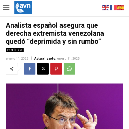
Analista español asegura que
derecha extremista venezolana
quedó “deprimida y sin rumbo”
POLÍTICA
enero 11, 2025
Actualizado:
enero 11, 2025