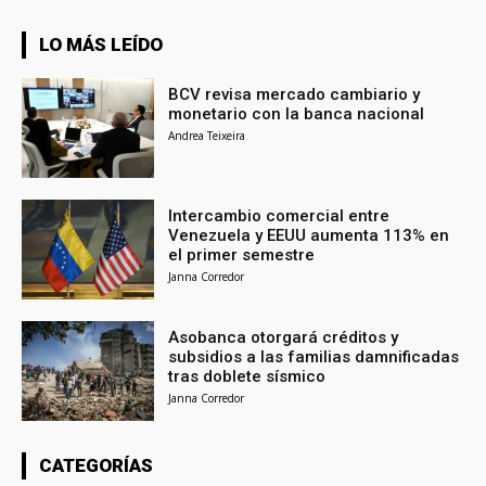
LO MÁS LEÍDO
BCV revisa mercado cambiario y
monetario con la banca nacional
Andrea Teixeira
Intercambio comercial entre
Venezuela y EEUU aumenta 113% en
el primer semestre
Janna Corredor
Asobanca otorgará créditos y
subsidios a las familias damnificadas
tras doblete sísmico
Janna Corredor
CATEGORÍAS