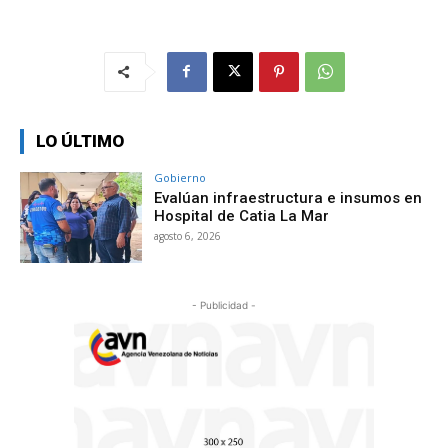
LO ÚLTIMO
Gobierno
Evalúan infraestructura e insumos en
Hospital de Catia La Mar
agosto 6, 2026
- Publicidad -