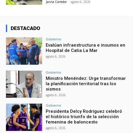
Janna Corredor
-
agosto 6, 2026
DESTACADO
Gobierno
Evalúan infraestructura e insumos en
Hospital de Catia La Mar
agosto 6, 2026
Gobierno
Ministro Menéndez: Urge transformar
la planificación territorial tras los
sismos
agosto 6, 2026
Gobierno
Presidenta Delcy Rodríguez celebró
el histórico triunfo de la selección
femenina de baloncesto
agosto 6, 2026