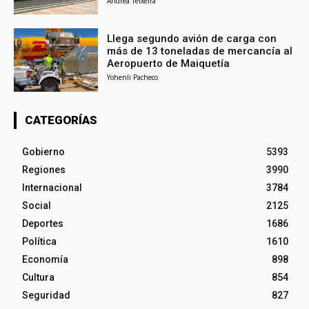
Andrea Teixeira
Llega segundo avión de carga con
más de 13 toneladas de mercancía al
Aeropuerto de Maiquetía
Yohenli Pacheco
CATEGORÍAS
Gobierno
5393
Regiones
3990
Internacional
3784
Social
2125
Deportes
1686
Política
1610
Economía
898
Cultura
854
Seguridad
827