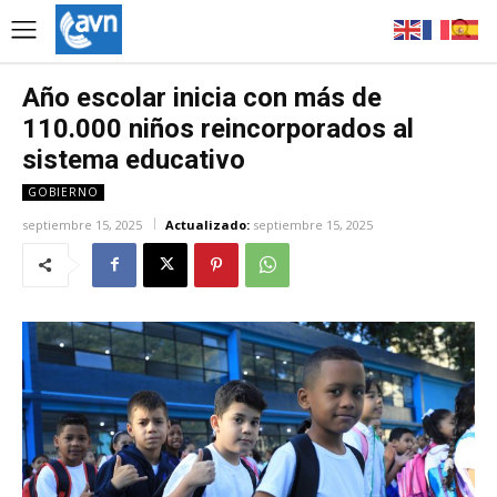
Año escolar inicia con más de
110.000 niños reincorporados al
sistema educativo
GOBIERNO
septiembre 15, 2025
Actualizado:
septiembre 15, 2025