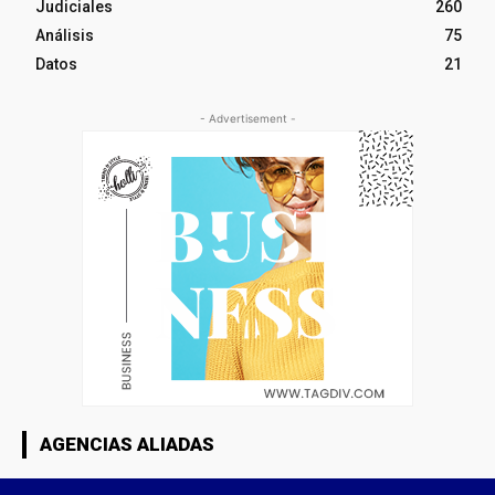
Judiciales
260
Análisis
75
Datos
21
- Advertisement -
AGENCIAS ALIADAS