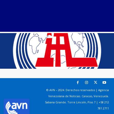
© AVN – 2024. Derechos reservados | Agencia
Venezolana de Noticias. Caracas, Venezuela.
Sabana Grande. Torre Lincoln, Piso 7 | +58 212
781 2711