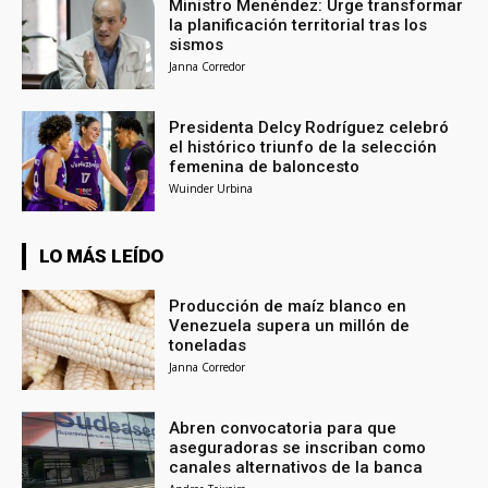
Ministro Menéndez: Urge transformar
la planificación territorial tras los
sismos
Janna Corredor
Presidenta Delcy Rodríguez celebró
el histórico triunfo de la selección
femenina de baloncesto
Wuinder Urbina
LO MÁS LEÍDO
Producción de maíz blanco en
Venezuela supera un millón de
toneladas
Janna Corredor
Abren convocatoria para que
aseguradoras se inscriban como
canales alternativos de la banca