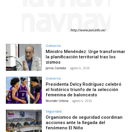
Gobierno
Ministro Menéndez: Urge transformar
la planificación territorial tras los
sismos
Janna Corredor
-
agosto 6, 2026
Gobierno
Presidenta Delcy Rodríguez celebró
el histórico triunfo de la selección
femenina de baloncesto
Wuinder Urbina
-
agosto 6, 2026
Seguridad
Organismos de seguridad coordinan
acciones ante la llegada del
fenómeno El Niño