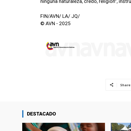
ninguna naturaleza, credo, religión”, instr
FIN/AVN/ LA/ JQ/
© AVN - 2025
Share
DESTACADO