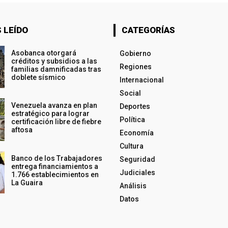
 LEÍDO
CATEGORÍAS
Asobanca otorgará
Gobierno
créditos y subsidios a las
Regiones
familias damnificadas tras
doblete sísmico
Internacional
Social
Venezuela avanza en plan
Deportes
estratégico para lograr
Política
certificación libre de fiebre
aftosa
Economía
Cultura
Banco de los Trabajadores
Seguridad
entrega financiamientos a
Judiciales
1.766 establecimientos en
La Guaira
Análisis
Datos