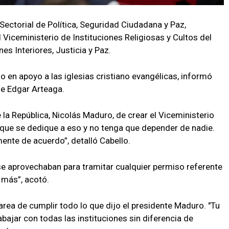
 Sectorial de Política, Seguridad Ciudadana y Paz,
 Viceministerio de Instituciones Religiosas y Cultos del
es Interiores, Justicia y Paz.
o en apoyo a las iglesias cristiano evangélicas, informó
de Edgar Arteaga.
 la República, Nicolás Maduro, de crear el Viceministerio
a que se dedique a eso y no tenga que depender de nadie.
mente de acuerdo”, detalló Cabello.
se aprovechaban para tramitar cualquier permiso referente
r más”, acotó.
rea de cumplir todo lo que dijo el presidente Maduro. "Tu
abajar con todas las instituciones sin diferencia de