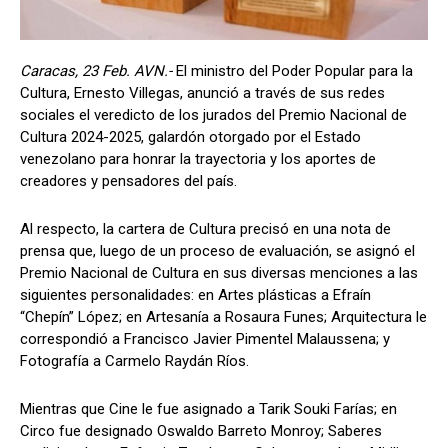
Caracas, 23 Feb. AVN.-
El ministro del Poder Popular para la
Cultura, Ernesto Villegas, anunció a través de sus redes
sociales el veredicto de los jurados del Premio Nacional de
Cultura 2024-2025, galardón otorgado por el Estado
venezolano para honrar la trayectoria y los aportes de
creadores y pensadores del país.
Al respecto, la cartera de Cultura precisó en una nota de
prensa que, luego de un proceso de evaluación, se asignó el
Premio Nacional de Cultura en sus diversas menciones a las
siguientes personalidades: en Artes plásticas a Efraín
“Chepín” López; en Artesanía a Rosaura Funes; Arquitectura le
correspondió a Francisco Javier Pimentel Malaussena; y
Fotografía a Carmelo Raydán Ríos.
Mientras que Cine le fue asignado a Tarik Souki Farías; en
Circo fue designado Oswaldo Barreto Monroy; Saberes