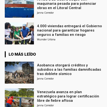
maquinaria pesada para potenciar
obras en el Litoral Central
Janna Corredor
4.000 viviendas entregará el Gobierno
nacional para garantizar hogares
seguros a familias en riesgo
Wuinder Urbina
LO MÁS LEÍDO
Asobanca otorgará créditos y
subsidios a las familias damnificadas
tras doblete sísmico
Janna Corredor
Venezuela avanza en plan
estratégico para lograr certificación
libre de fiebre aftosa
Janna Corredor