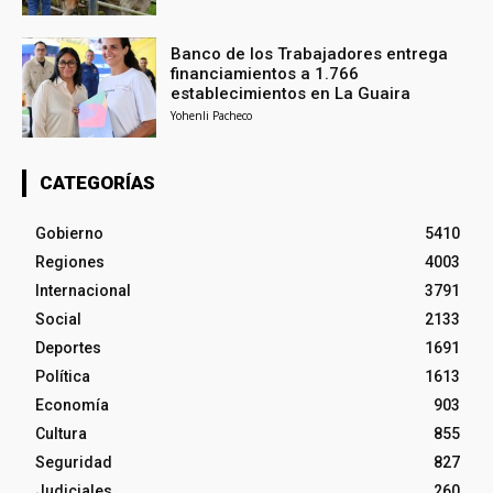
Banco de los Trabajadores entrega
financiamientos a 1.766
establecimientos en La Guaira
Yohenli Pacheco
CATEGORÍAS
Gobierno
5410
Regiones
4003
Internacional
3791
Social
2133
Deportes
1691
Política
1613
Economía
903
Cultura
855
Seguridad
827
Judiciales
260