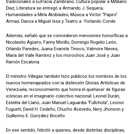
tradicionales a Eufracia Zambrano; Cultura popular a Mitiliano
Díaz; Literatura se entregó a Armando J. Sequera;
Humanidades a Mirla Alcibíades; Música a Víctor “Papiro”
Armas; Danza a Miguel Issa y Teatro a Yorlando Conde.
Además, señaló que se concedieron menciones honoríficas a
Nicolasito Agüero, Fanny Morillo, Domingo Rogelio León,
Orlando Paredes, Juana Evariste Tinoco, Valmore Nieves,
Maria del Valle Ramírez y los morochos Juan José y Juan
Ramón Escalona.
El ministro Villegas también hizo públicos los nombres de los
nuevos homenajeados con la distinción Glorias Artísticas de
Venezuela, reconocimiento que honra el quehacer de figuras
icónicas en el imaginario colectivo nacional: Leonel Durán,
Estelita del Llano, Juan Manuel Laguardia “Fullchola”, Leonor
Fuguett, David H. Cedeño, Chucho Acevedo, Nery Jhonson y
Guillermo E. González Briceño.
En ese sentido, felicitó a quienes, desde distintas disciplinas,