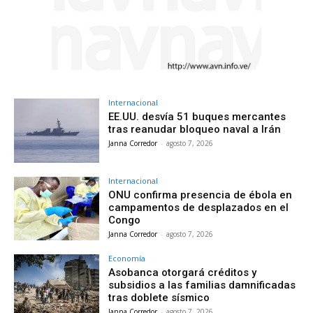
Internacional
EE.UU. desvía 51 buques mercantes
tras reanudar bloqueo naval a Irán
Janna Corredor
-
agosto 7, 2026
Internacional
ONU confirma presencia de ébola en
campamentos de desplazados en el
Congo
Janna Corredor
-
agosto 7, 2026
Economía
Asobanca otorgará créditos y
subsidios a las familias damnificadas
tras doblete sísmico
Janna Corredor
-
agosto 7, 2026