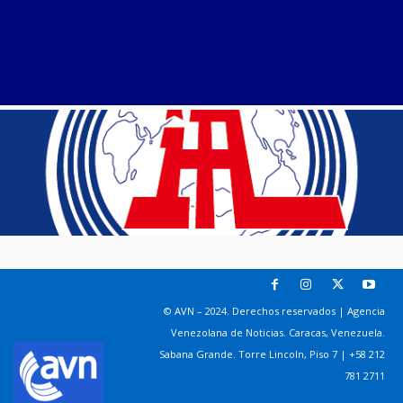
© AVN – 2024. Derechos reservados | Agencia
Venezolana de Noticias. Caracas, Venezuela.
Sabana Grande. Torre Lincoln, Piso 7 | +58 212
781 2711