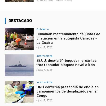
DESTACADO
Gobierno
Culminan mantenimiento de juntas de
dilatación en la autopista Caracas -
La Guaira
agosto 7, 2026
Internacional
EE.UU. desvía 51 buques mercantes
tras reanudar bloqueo naval a Irán
agosto 7, 2026
Internacional
ONU confirma presencia de ébola en
campamentos de desplazados en el
Congo
agosto 7, 2026