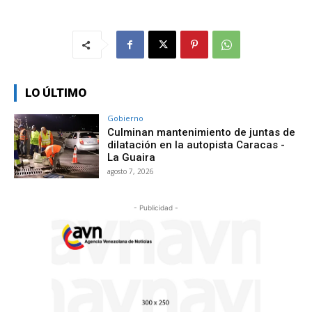
LO ÚLTIMO
Gobierno
Culminan mantenimiento de juntas de
dilatación en la autopista Caracas -
La Guaira
agosto 7, 2026
- Publicidad -