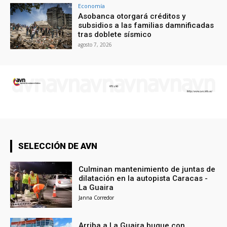
Economía
Asobanca otorgará créditos y
subsidios a las familias damnificadas
tras doblete sísmico
agosto 7, 2026
SELECCIÓN DE AVN
Culminan mantenimiento de juntas de
dilatación en la autopista Caracas -
La Guaira
Janna Corredor
Arriba a La Guaira buque con