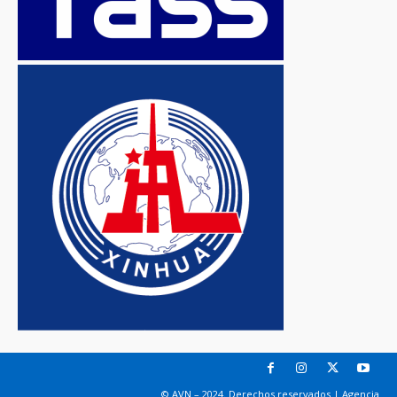
© AVN – 2024. Derechos reservados | Agencia