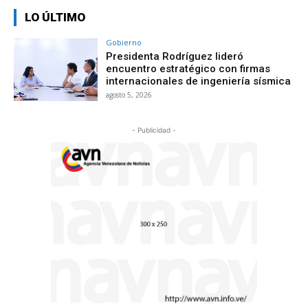
LO ÚLTIMO
Gobierno
Presidenta Rodríguez lideró
encuentro estratégico con firmas
internacionales de ingeniería sísmica
agosto 5, 2026
- Publicidad -