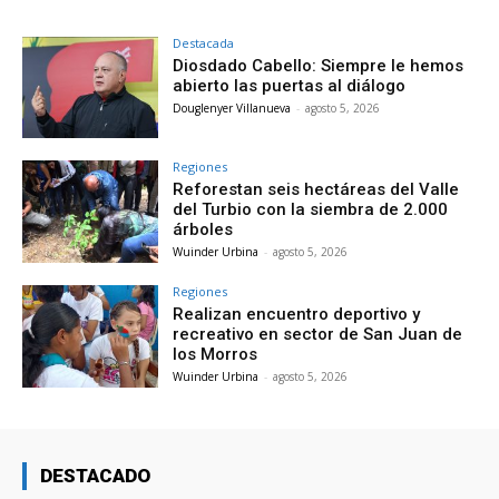
Destacada
Diosdado Cabello: Siempre le hemos
abierto las puertas al diálogo
Douglenyer Villanueva
-
agosto 5, 2026
Regiones
Reforestan seis hectáreas del Valle
del Turbio con la siembra de 2.000
árboles
Wuinder Urbina
-
agosto 5, 2026
Regiones
Realizan encuentro deportivo y
recreativo en sector de San Juan de
los Morros
Wuinder Urbina
-
agosto 5, 2026
DESTACADO