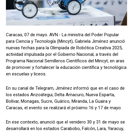
Caracas, 07 de mayo. AVN.- La ministra del Poder Popular
para Ciencia y Tecnología (Mincyt), Gabriela Jiménez anunció
nuevas fechas para la Olimpiada de Robótica Creativa 2025,
actividad impulsada por el Gobierno Nacional, a través del
Programa Nacional Semilleros Científicos del Mincyt, en aras
de promover y fortalecer la educación científica y tecnológica
en escuelas y liceos.
En su canal de Telegram, Jiménez informó que en el caso de
los estados Anzoátegui, Delta Amacuro, Nueva Esparta,
Bolívar, Monagas, Sucre, Guárico, Miranda, La Guaira y
Caracas, el evento se realizará el próximo 16 y 17 de mayo.
En ese contexto, anunció que el venidero 30 y 31 de mayo se
desarrollará en los estados Carabobo, Falcón, Lara, Yaracuy,