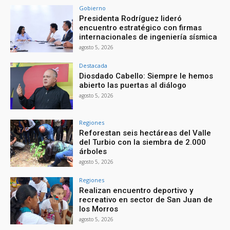
Gobierno
Presidenta Rodríguez lideró
encuentro estratégico con firmas
internacionales de ingeniería sísmica
agosto 5, 2026
Destacada
Diosdado Cabello: Siempre le hemos
abierto las puertas al diálogo
agosto 5, 2026
Regiones
Reforestan seis hectáreas del Valle
del Turbio con la siembra de 2.000
árboles
agosto 5, 2026
Regiones
Realizan encuentro deportivo y
recreativo en sector de San Juan de
los Morros
agosto 5, 2026