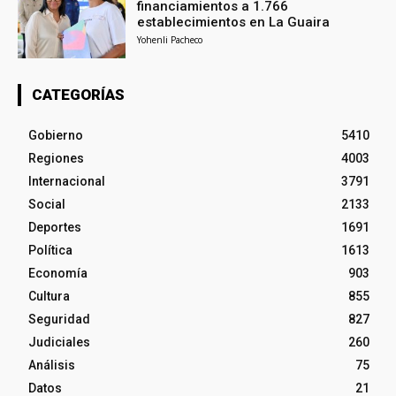
financiamientos a 1.766
establecimientos en La Guaira
Yohenli Pacheco
CATEGORÍAS
Gobierno
5410
Regiones
4003
Internacional
3791
Social
2133
Deportes
1691
Política
1613
Economía
903
Cultura
855
Seguridad
827
Judiciales
260
Análisis
75
Datos
21