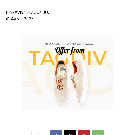
FIN/AVN/ JE/ JQ/ JQ/
© AVN - 2025