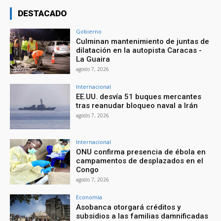
DESTACADO
Gobierno
Culminan mantenimiento de juntas de
dilatación en la autopista Caracas -
La Guaira
agosto 7, 2026
Internacional
EE.UU. desvía 51 buques mercantes
tras reanudar bloqueo naval a Irán
agosto 7, 2026
Internacional
ONU confirma presencia de ébola en
campamentos de desplazados en el
Congo
agosto 7, 2026
Economía
Asobanca otorgará créditos y
subsidios a las familias damnificadas