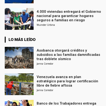
4.000 viviendas entregará el Gobierno
nacional para garantizar hogares
seguros a familias en riesgo
Wuinder Urbina
LO MÁS LEÍDO
Asobanca otorgará créditos y
subsidios a las familias damnificadas
tras doblete sísmico
Janna Corredor
Venezuela avanza en plan
estratégico para lograr certificación
libre de fiebre aftosa
Janna Corredor
Banco de los Trabajadores entrega