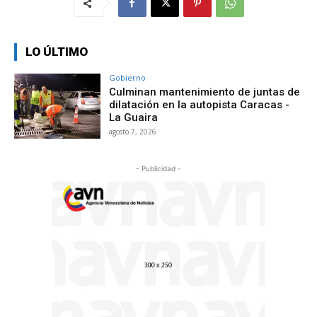
LO ÚLTIMO
Gobierno
Culminan mantenimiento de juntas de
dilatación en la autopista Caracas -
La Guaira
agosto 7, 2026
- Publicidad -