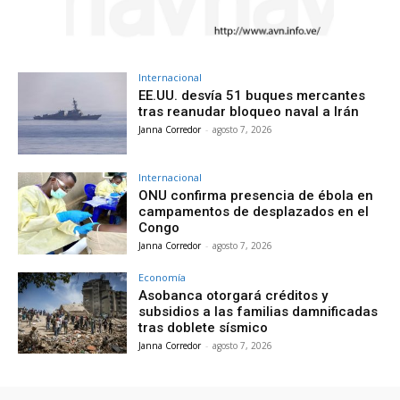
Internacional
EE.UU. desvía 51 buques mercantes
tras reanudar bloqueo naval a Irán
Janna Corredor
-
agosto 7, 2026
Internacional
ONU confirma presencia de ébola en
campamentos de desplazados en el
Congo
Janna Corredor
-
agosto 7, 2026
Economía
Asobanca otorgará créditos y
subsidios a las familias damnificadas
tras doblete sísmico
Janna Corredor
-
agosto 7, 2026