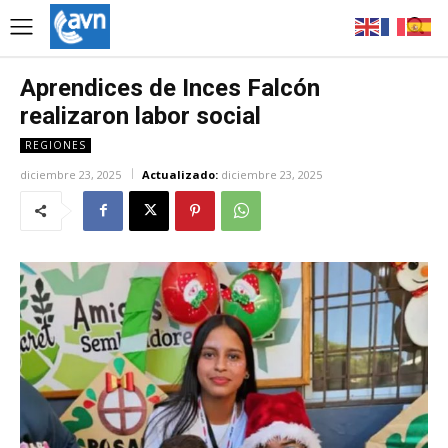
Aprendices de Inces Falcón
realizaron labor social
REGIONES
diciembre 23, 2025
Actualizado:
diciembre 23, 2025