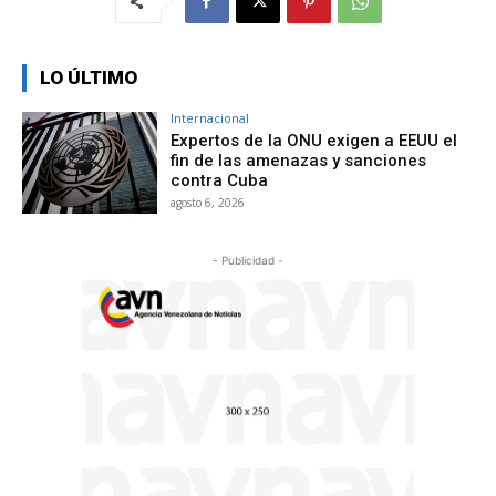
LO ÚLTIMO
Internacional
Expertos de la ONU exigen a EEUU el
fin de las amenazas y sanciones
contra Cuba
agosto 6, 2026
- Publicidad -