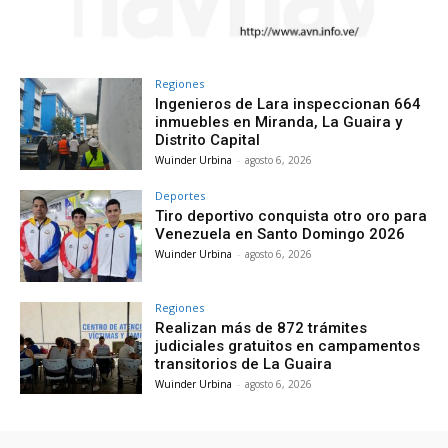
Regiones
Ingenieros de Lara inspeccionan 664
inmuebles en Miranda, La Guaira y
Distrito Capital
Wuinder Urbina
-
agosto 6, 2026
Deportes
Tiro deportivo conquista otro oro para
Venezuela en Santo Domingo 2026
Wuinder Urbina
-
agosto 6, 2026
Regiones
Realizan más de 872 trámites
judiciales gratuitos en campamentos
transitorios de La Guaira
Wuinder Urbina
-
agosto 6, 2026