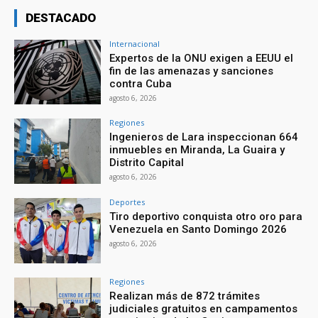
DESTACADO
Internacional
Expertos de la ONU exigen a EEUU el
fin de las amenazas y sanciones
contra Cuba
agosto 6, 2026
Regiones
Ingenieros de Lara inspeccionan 664
inmuebles en Miranda, La Guaira y
Distrito Capital
agosto 6, 2026
Deportes
Tiro deportivo conquista otro oro para
Venezuela en Santo Domingo 2026
agosto 6, 2026
Regiones
Realizan más de 872 trámites
judiciales gratuitos en campamentos