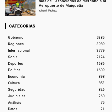
más de 13 toneladas de mercancía al
Aeropuerto de Maiquetía
Yohenli Pacheco
CATEGORÍAS
Gobierno
5385
Regiones
3989
Internacional
3779
Social
2124
Deportes
1686
Política
1609
Economía
898
Cultura
853
Seguridad
826
Judiciales
260
Análisis
75
Datos
21