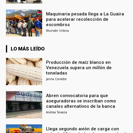
Maquinaria pesada llega a La Guaira
para acelerar recolección de
escombros
Wuinder Urbina
LO MÁS LEÍDO
Producción de maíz blanco en
Venezuela supera un millón de
toneladas
Janna Corredor
Abren convocatoria para que
aseguradoras se inscriban como
canales alternativos de la banca
Andrea Teixeira
Llega segundo avión de carga con