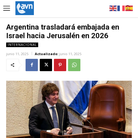
Argentina trasladará embajada en
Israel hacia Jerusalén en 2026
INTERNACIONAL
junio 11, 2025
Actualizado:
junio 11, 2025