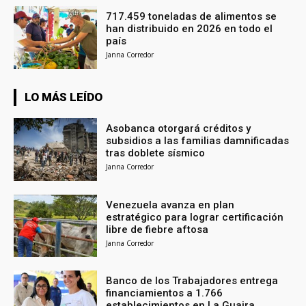
717.459 toneladas de alimentos se
han distribuido en 2026 en todo el
país
Janna Corredor
LO MÁS LEÍDO
Asobanca otorgará créditos y
subsidios a las familias damnificadas
tras doblete sísmico
Janna Corredor
Venezuela avanza en plan
estratégico para lograr certificación
libre de fiebre aftosa
Janna Corredor
Banco de los Trabajadores entrega
financiamientos a 1.766
establecimientos en La Guaira