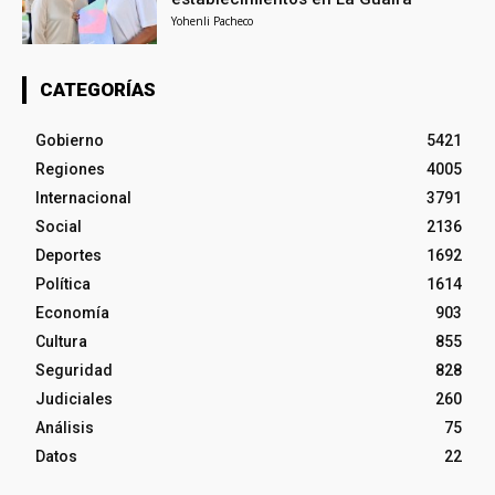
Yohenli Pacheco
CATEGORÍAS
Gobierno
5421
Regiones
4005
Internacional
3791
Social
2136
Deportes
1692
Política
1614
Economía
903
Cultura
855
Seguridad
828
Judiciales
260
Análisis
75
Datos
22