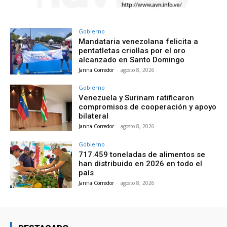
Gobierno
Mandataria venezolana felicita a
pentatletas criollas por el oro
alcanzado en Santo Domingo
Janna Corredor
-
agosto 8, 2026
Gobierno
Venezuela y Surinam ratificaron
compromisos de cooperación y apoyo
bilateral
Janna Corredor
-
agosto 8, 2026
Gobierno
717.459 toneladas de alimentos se
han distribuido en 2026 en todo el
país
Janna Corredor
-
agosto 8, 2026