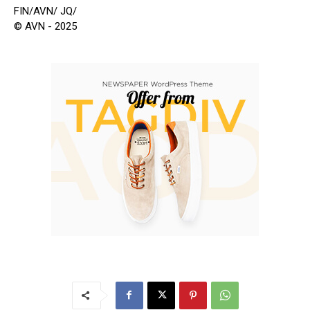
FIN/AVN/ JQ/
© AVN - 2025