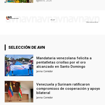
agosto 8, 2026
SELECCIÓN DE AVN
Mandataria venezolana felicita a
pentatletas criollas por el oro
alcanzado en Santo Domingo
Janna Corredor
Venezuela y Surinam ratificaron
compromisos de cooperación y apoyo
bilateral
Janna Corredor