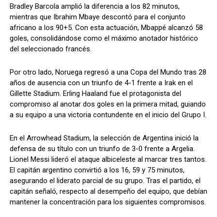
Bradley Barcola amplió la diferencia a los 82 minutos,
mientras que Ibrahim Mbaye descontó para el conjunto
africano a los 90+5. Con esta actuación, Mbappé alcanzó 58
goles, consolidándose como el máximo anotador histórico
del seleccionado francés.
Por otro lado, Noruega regresó a una Copa del Mundo tras 28
años de ausencia con un triunfo de 4-1 frente a Irak en el
Gillette Stadium. Erling Haaland fue el protagonista del
compromiso al anotar dos goles en la primera mitad, guiando
a su equipo a una victoria contundente en el inicio del Grupo I.
En el Arrowhead Stadium, la selección de Argentina inició la
defensa de su título con un triunfo de 3-0 frente a Argelia.
Lionel Messi lideró el ataque albiceleste al marcar tres tantos.
El capitán argentino convirtió a los 16, 59 y 75 minutos,
asegurando el liderato parcial de su grupo. Tras el partido, el
capitán señaló, respecto al desempeño del equipo, que debían
mantener la concentración para los siguientes compromisos.