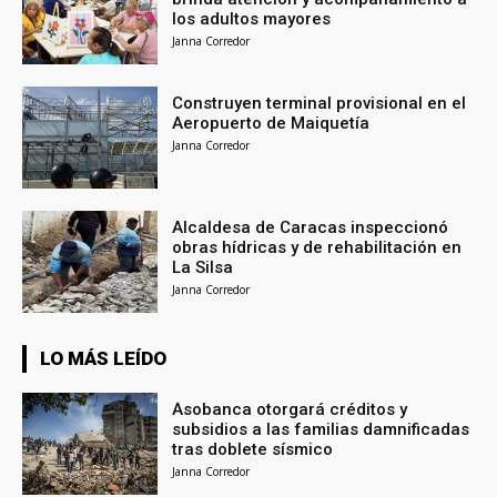
los adultos mayores
Janna Corredor
Construyen terminal provisional en el
Aeropuerto de Maiquetía
Janna Corredor
Alcaldesa de Caracas inspeccionó
obras hídricas y de rehabilitación en
La Silsa
Janna Corredor
LO MÁS LEÍDO
Asobanca otorgará créditos y
subsidios a las familias damnificadas
tras doblete sísmico
Janna Corredor