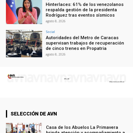
Hinterlaces: 61% de los venezolanos
respalda gestión de la presidenta
Rodríguez tras eventos sísmicos
agosto 8, 2026
Social
Autoridades del Metro de Caracas
supervisan trabajos de recuperación
de cinco trenes en Propatria
agosto 8, 2026
SELECCIÓN DE AVN
Casa de los Abuelos La Primavera
brinda atención y acompañamiento a