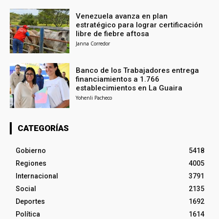
Venezuela avanza en plan
estratégico para lograr certificación
libre de fiebre aftosa
Janna Corredor
Banco de los Trabajadores entrega
financiamientos a 1.766
establecimientos en La Guaira
Yohenli Pacheco
CATEGORÍAS
Gobierno
5418
Regiones
4005
Internacional
3791
Social
2135
Deportes
1692
Política
1614