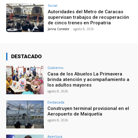
Social
Autoridades del Metro de Caracas
supervisan trabajos de recuperación
de cinco trenes en Propatria
Janna Corredor
-
agosto 8, 2026
DESTACADO
Gobierno
Casa de los Abuelos La Primavera
brinda atención y acompañamiento a
los adultos mayores
agosto 8, 2026
Destacada
Construyen terminal provisional en el
Aeropuerto de Maiquetía
agosto 8, 2026
Apertura