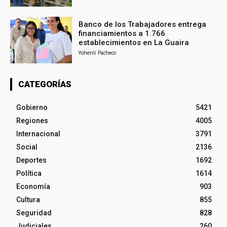
Banco de los Trabajadores entrega
financiamientos a 1.766
establecimientos en La Guaira
Yohenli Pacheco
CATEGORÍAS
Gobierno
5421
Regiones
4005
Internacional
3791
Social
2136
Deportes
1692
Política
1614
Economía
903
Cultura
855
Seguridad
828
Judiciales
260