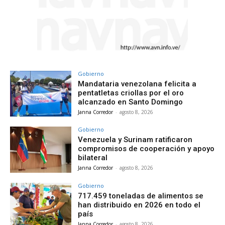
Gobierno
Mandataria venezolana felicita a
pentatletas criollas por el oro
alcanzado en Santo Domingo
Janna Corredor
-
agosto 8, 2026
Gobierno
Venezuela y Surinam ratificaron
compromisos de cooperación y apoyo
bilateral
Janna Corredor
-
agosto 8, 2026
Gobierno
717.459 toneladas de alimentos se
han distribuido en 2026 en todo el
país
Janna Corredor
-
agosto 8, 2026