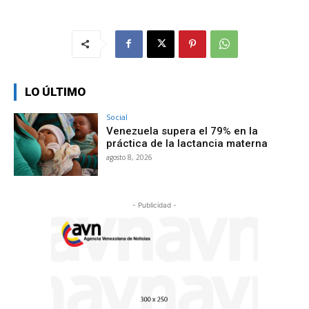
LO ÚLTIMO
Social
Venezuela supera el 79% en la
práctica de la lactancia materna
agosto 8, 2026
- Publicidad -