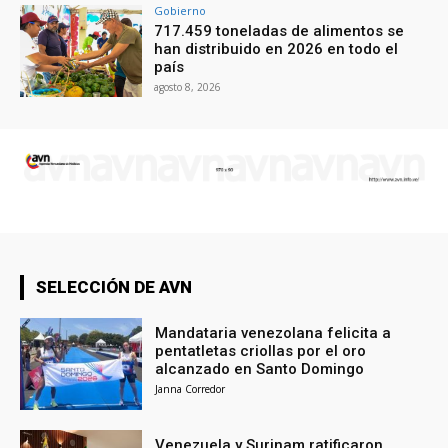
Gobierno
717.459 toneladas de alimentos se
han distribuido en 2026 en todo el
país
agosto 8, 2026
SELECCIÓN DE AVN
Mandataria venezolana felicita a
pentatletas criollas por el oro
alcanzado en Santo Domingo
Janna Corredor
Venezuela y Surinam ratificaron