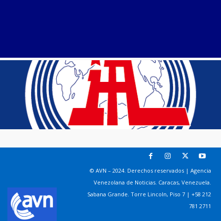
© AVN – 2024. Derechos reservados | Agencia
Venezolana de Noticias. Caracas, Venezuela.
Sabana Grande. Torre Lincoln, Piso 7 | +58 212
781 2711