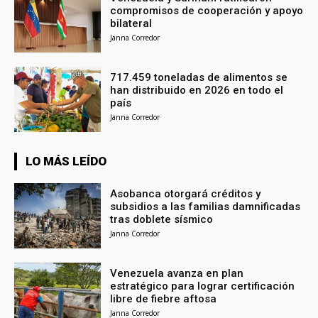
compromisos de cooperación y apoyo
bilateral
Janna Corredor
717.459 toneladas de alimentos se
han distribuido en 2026 en todo el
país
Janna Corredor
LO MÁS LEÍDO
Asobanca otorgará créditos y
subsidios a las familias damnificadas
tras doblete sísmico
Janna Corredor
Venezuela avanza en plan
estratégico para lograr certificación
libre de fiebre aftosa
Janna Corredor