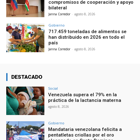
compromisos de cooperación y apoyo
bilateral
Janna Corredor
-
agosto 8, 2026
Gobierno
717.459 toneladas de alimentos se
han distribuido en 2026 en todo el
país
Janna Corredor
-
agosto 8, 2026
DESTACADO
Social
Venezuela supera el 79% en la
práctica de la lactancia materna
agosto 8, 2026
Gobierno
Mandataria venezolana felicita a
pentatletas criollas por el oro