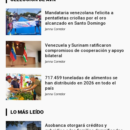
Mandataria venezolana felicita a
pentatletas criollas por el oro
alcanzado en Santo Domingo
Janna Corredor
Venezuela y Surinam ratificaron
compromisos de cooperación y apoyo
bilateral
Janna Corredor
717.459 toneladas de alimentos se
han distribuido en 2026 en todo el
país
Janna Corredor
LO MÁS LEÍDO
Asobanca otorgará créditos y