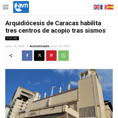
Arquidiócesis de Caracas habilita
tres centros de acopio tras sismos
SOCIAL
junio 25, 2026
Actualizado:
junio 25, 2026