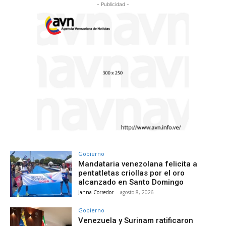
- Publicidad -
Gobierno
Mandataria venezolana felicita a
pentatletas criollas por el oro
alcanzado en Santo Domingo
Janna Corredor
-
agosto 8, 2026
Gobierno
Venezuela y Surinam ratificaron