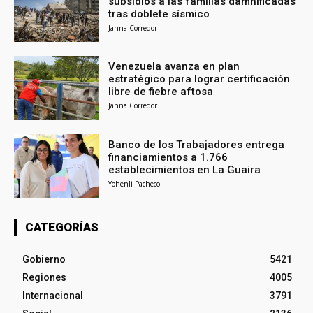
subsidios a las familias damnificadas
tras doblete sísmico
Janna Corredor
Venezuela avanza en plan
estratégico para lograr certificación
libre de fiebre aftosa
Janna Corredor
Banco de los Trabajadores entrega
financiamientos a 1.766
establecimientos en La Guaira
Yohenli Pacheco
CATEGORÍAS
Gobierno
5421
Regiones
4005
Internacional
3791