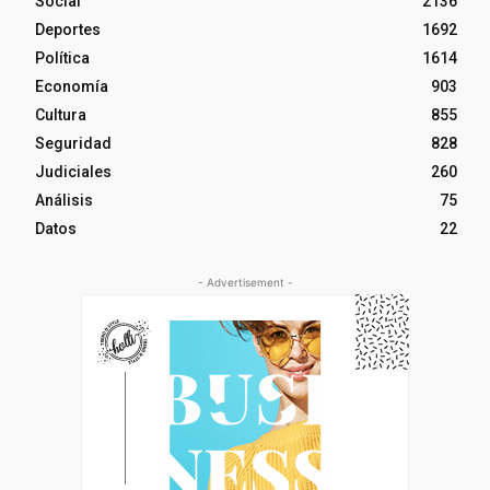
Social
2136
Deportes
1692
Política
1614
Economía
903
Cultura
855
Seguridad
828
Judiciales
260
Análisis
75
Datos
22
- Advertisement -