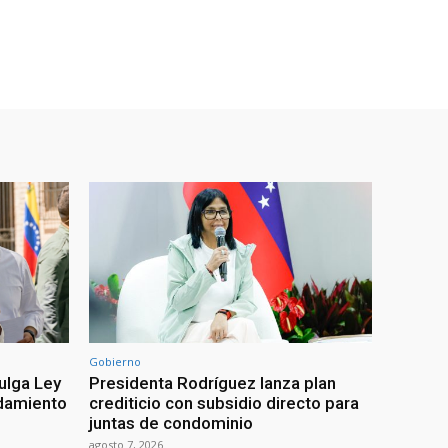
Gobierno
ulga Ley
Presidenta Rodríguez lanza plan
damiento
crediticio con subsidio directo para
juntas de condominio
agosto 7, 2026