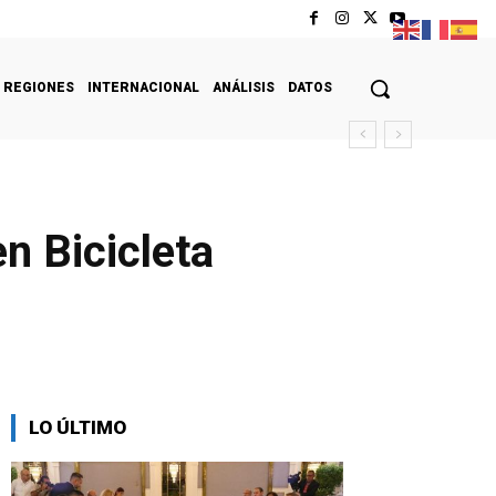
REGIONES
INTERNACIONAL
ANÁLISIS
DATOS
ados a Viviendas
en Bicicleta
LO ÚLTIMO