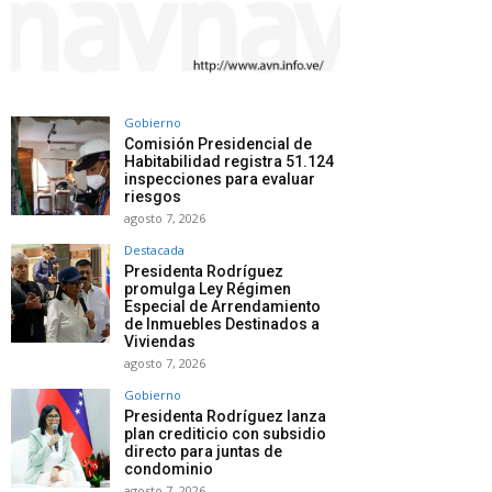
Gobierno
Comisión Presidencial de
Habitabilidad registra 51.124
inspecciones para evaluar
riesgos
agosto 7, 2026
Destacada
Presidenta Rodríguez
promulga Ley Régimen
Especial de Arrendamiento
de Inmuebles Destinados a
Viviendas
agosto 7, 2026
Gobierno
Presidenta Rodríguez lanza
plan crediticio con subsidio
directo para juntas de
condominio
agosto 7, 2026