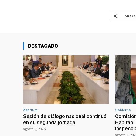
Share
DESTACADO
Apertura
Gobierno
Sesión de diálogo nacional continuó
Comisión
en su segunda jornada
Habitabi
inspecci
agosto 7, 2026
agosto 7, 202