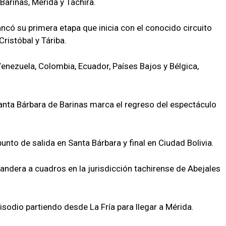
Barinas, Mérida y Táchira.
ncó su primera etapa que inicia con el conocido circuito
ristóbal y Táriba.
 Venezuela, Colombia, Ecuador, Países Bajos y Bélgica,
anta Bárbara de Barinas marca el regreso del espectáculo
unto de salida en Santa Bárbara y final en Ciudad Bolivia.
 bandera a cuadros en la jurisdicción tachirense de Abejales
pisodio partiendo desde La Fría para llegar a Mérida.