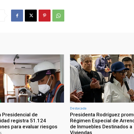
Destacada
 Presidencial de
Presidenta Rodríguez prom
lidad registra 51.124
Régimen Especial de Arren
ones para evaluar riesgos
de Inmuebles Destinados a
Viviendas
6