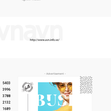
- Advertisement -
5403
3996
3788
2132
1689