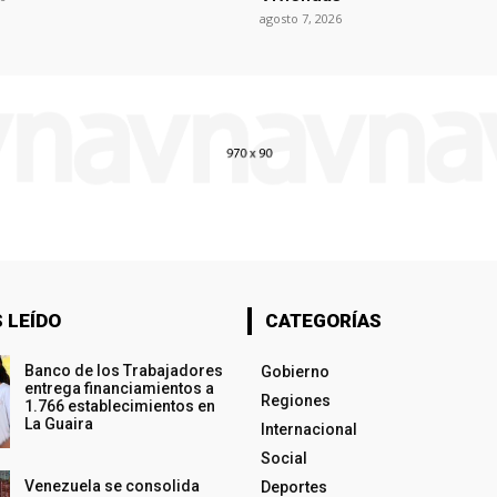
agosto 7, 2026
 LEÍDO
CATEGORÍAS
Banco de los Trabajadores
Gobierno
entrega financiamientos a
Regiones
1.766 establecimientos en
La Guaira
Internacional
Social
Venezuela se consolida
Deportes