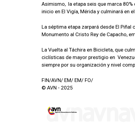
Asimismo, la etapa seis que marca 80% d
inicio en El Vigía, Mérida y culminará en 
La séptima etapa zarpará desde El Piñal c
Monumento al Cristo Rey de Capacho, em
La Vuelta al Táchira en Bicicleta, que cu
ciclísticas de mayor prestigio en Venezu
siempre por su organización y nivel compe
FIN/AVN/ EM/ EM/ FO/
© AVN - 2025