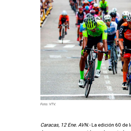
Foto: VTV.
Caracas, 12 Ene. AVN.-
La edición 60 de l