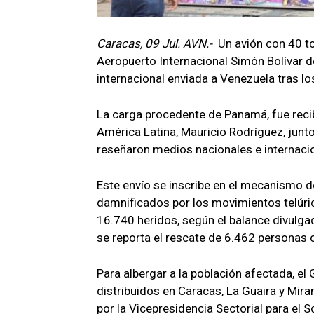
Caracas, 09 Jul. AVN.-
Un avión con 40 t
Aeropuerto Internacional Simón Bolívar d
internacional enviada a Venezuela tras l
La carga procedente de Panamá, fue recib
América Latina, Mauricio Rodríguez, junt
reseñaron medios nacionales e internaci
Este envío se inscribe en el mecanismo d
damnificados por los movimientos telúrico
16.740 heridos, según el balance divulga
se reporta el rescate de 6.462 personas c
Para albergar a la población afectada, e
distribuidos en Caracas, La Guaira y Mir
por la Vicepresidencia Sectorial para el S