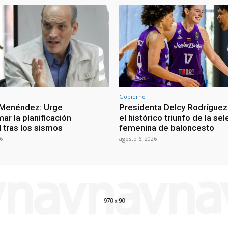
Gobierno
 Menéndez: Urge
Presidenta Delcy Rodríguez
ar la planificación
el histórico triunfo de la se
al tras los sismos
femenina de baloncesto
6
agosto 6, 2026