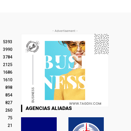
- Advertisement -
5393
3990
3784
2125
1686
1610
898
854
827
AGENCIAS ALIADAS
260
75
21