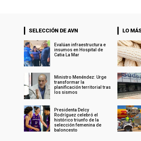
SELECCIÓN DE AVN
LO MÁS
Evalúan infraestructura e
insumos en Hospital de
Catia La Mar
Ministro Menéndez: Urge
transformar la
planificación territorial tras
los sismos
Presidenta Delcy
Rodríguez celebró el
histórico triunfo de la
selección femenina de
baloncesto