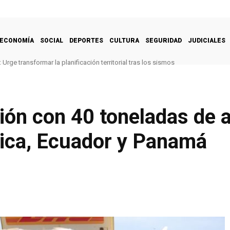
ECONOMÍA
SOCIAL
DEPORTES
CULTURA
SEGURIDAD
JUDICIALES
Urge transformar la planificación territorial tras los sismos
vión con 40 toneladas de 
ica, Ecuador y Panamá