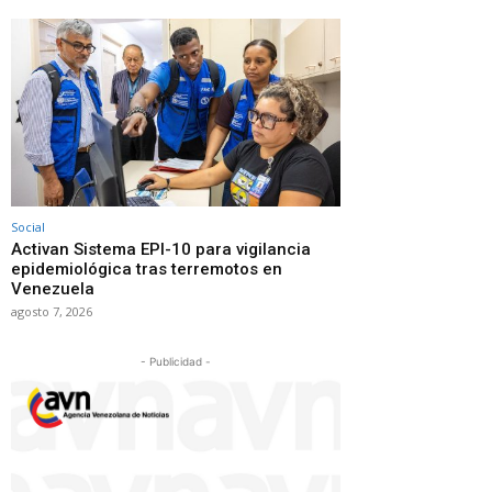
Social
Activan Sistema EPI-10 para vigilancia
epidemiológica tras terremotos en
Venezuela
agosto 7, 2026
- Publicidad -