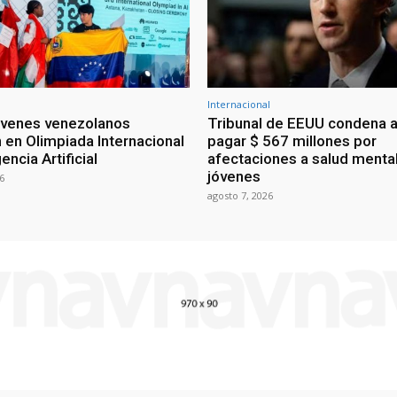
Internacional
óvenes venezolanos
Tribunal de EEUU condena a
 en Olimpiada Internacional
pagar $ 567 millones por
encia Artificial
afectaciones a salud menta
jóvenes
6
agosto 7, 2026