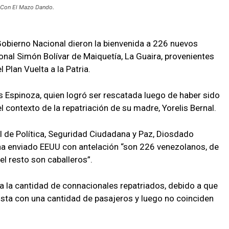
o: Con El Mazo Dando.
obierno Nacional dieron la bienvenida a 226 nuevos
onal Simón Bolívar de Maiquetía, La Guaira, provenientes
Plan Vuelta a la Patria.
lys Espinoza, quien logró ser rescatada luego de haber sido
 contexto de la repatriación de su madre, Yorelis Bernal.
al de Política, Seguridad Ciudadana y Paz, Diosdado
e ha enviado EEUU con antelación “son 226 venezolanos, de
 el resto son caballeros”.
a la cantidad de connacionales repatriados, debido a que
ista con una cantidad de pasajeros y luego no coinciden