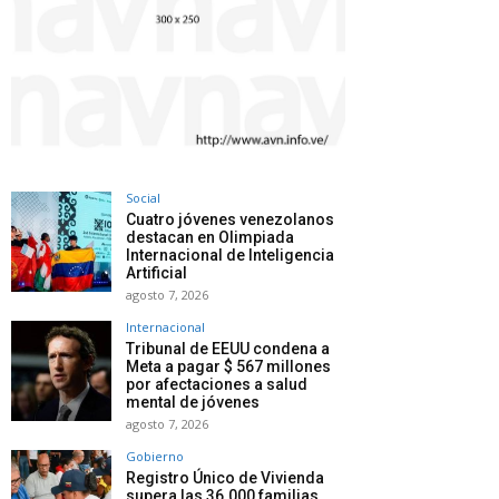
Social
Cuatro jóvenes venezolanos
destacan en Olimpiada
Internacional de Inteligencia
Artificial
agosto 7, 2026
Internacional
Tribunal de EEUU condena a
Meta a pagar $ 567 millones
por afectaciones a salud
mental de jóvenes
agosto 7, 2026
Gobierno
Registro Único de Vivienda
supera las 36.000 familias