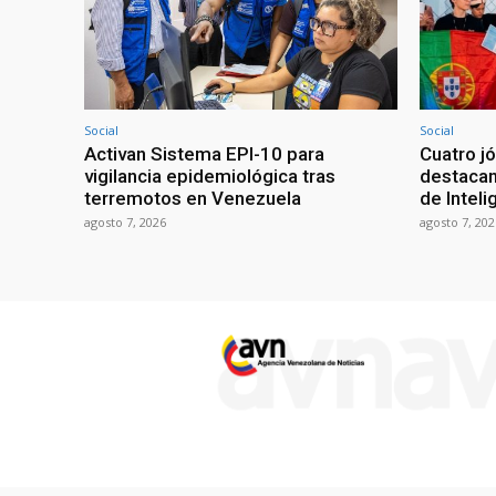
Social
Social
Activan Sistema EPI-10 para
Cuatro j
vigilancia epidemiológica tras
destacan
terremotos en Venezuela
de Intelig
agosto 7, 2026
agosto 7, 202