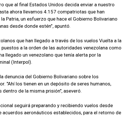
o que al final Estados Unidos decida enviar a nuestro
Hasta ahora llevamos 4.157 compatriotas que han
 la Patria, un esfuerzo que hace el Gobierno Bolivariano
lanas desde donde estén”, apuntó.
olanos que han llegado a través de los vuelos Vuelta a la
ron puestos a la orden de las autoridades venezolana como
 llegado un venezolano que tenía alerta por la
inal (Interpol).
la denuncia del Gobierno Bolivariano sobre los
r. "Ahí los tienen en un depósito de seres humanos,
 dentro de la misma prisión", aseveró.
acional seguirá preparando y recibiendo vuelos desde
e acuerdos aeronáuticos establecidos, para el retorno de