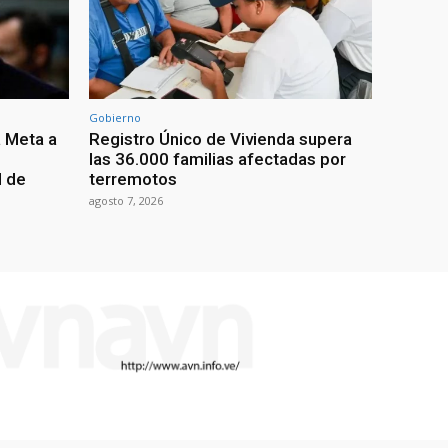
Gobierno
 Meta a
Registro Único de Vivienda supera
las 36.000 familias afectadas por
l de
terremotos
agosto 7, 2026