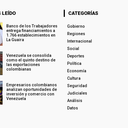
 LEÍDO
CATEGORÍAS
Banco de los Trabajadores
Gobierno
entrega financiamientos a
Regiones
1.766 establecimientos en
La Guaira
Internacional
Social
Venezuela se consolida
Deportes
como el quinto destino de
Política
las exportaciones
colombianas
Economía
Cultura
Empresarios colombianos
Seguridad
analizan oportunidades de
Judiciales
inversión y comercio con
Venezuela
Análisis
Datos