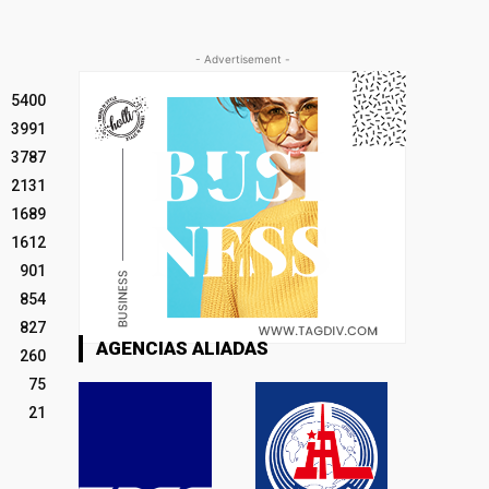
- Advertisement -
5400
3991
3787
2131
1689
1612
901
854
827
AGENCIAS ALIADAS
260
75
21