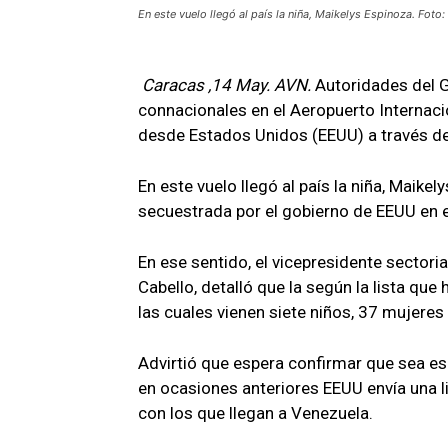
En este vuelo llegó al país la niña, Maikelys Espinoza. Fot
Caracas ,14 May. AVN.
Autoridades del G
connacionales en el Aeropuerto Internaci
desde Estados Unidos (EEUU) a través del 
En este vuelo llegó al país la niña, Maike
secuestrada por el gobierno de EEUU en el
En ese sentido, el vicepresidente sectori
Cabello, detalló que la según la lista qu
las cuales vienen siete niños, 37 mujeres
Advirtió que espera confirmar que sea es
en ocasiones anteriores EEUU envía una l
con los que llegan a Venezuela.