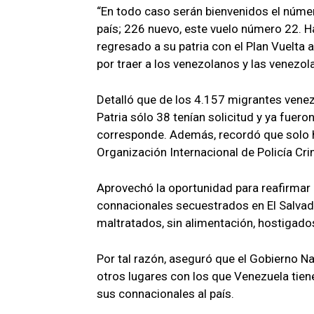
“En todo caso serán bienvenidos el númer
país; 226 nuevo, este vuelo número 22. 
regresado a su patria con el Plan Vuelta a
por traer a los venezolanos y las venezo
Detalló que de los 4.157 migrantes venez
Patria sólo 38 tenían solicitud y ya fue
corresponde. Además, recordó que solo ha
Organización Internacional de Policía Crim
Aprovechó la oportunidad para reafirmar 
connacionales secuestrados en El Salvado
maltratados, sin alimentación, hostigados
Por tal razón, aseguró que el Gobierno N
otros lugares con los que Venezuela tien
sus connacionales al país.