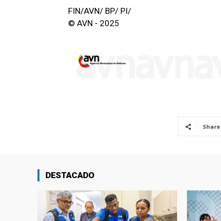
FIN/AVN/ BP/ PI/
© AVN - 2025
Share
DESTACADO