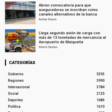
Abren convocatoria para que
aseguradoras se inscriban como
canales alternativos de la banca
Andrea Teixeira
Llega segundo avión de carga con
más de 13 toneladas de mercancía al
Aeropuerto de Maiquetía
Yohenli Pacheco
CATEGORÍAS
Gobierno
5393
Regiones
3990
Internacional
3784
Social
2125
Deportes
1686
Política
1610