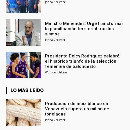
Janna Corredor
Ministro Menéndez: Urge transformar
la planificación territorial tras los
sismos
Janna Corredor
Presidenta Delcy Rodríguez celebró
el histórico triunfo de la selección
femenina de baloncesto
Wuinder Urbina
LO MÁS LEÍDO
Producción de maíz blanco en
Venezuela supera un millón de
toneladas
Janna Corredor