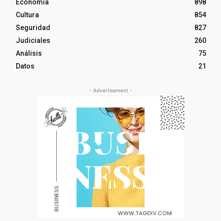
Economía
898
Cultura
854
Seguridad
827
Judiciales
260
Análisis
75
Datos
21
- Advertisement -