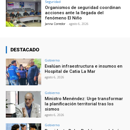
Seguridad
Organismos de seguridad coordinan
acciones ante la llegada del
fenómeno El Niño
Janna Corredor
-
agosto 6, 2026
DESTACADO
Gobierno
Evalúan infraestructura e insumos en
Hospital de Catia La Mar
agosto 6, 2026
Gobierno
Ministro Menéndez: Urge transformar
la planificación territorial tras los
sismos
agosto 6, 2026
Gobierno