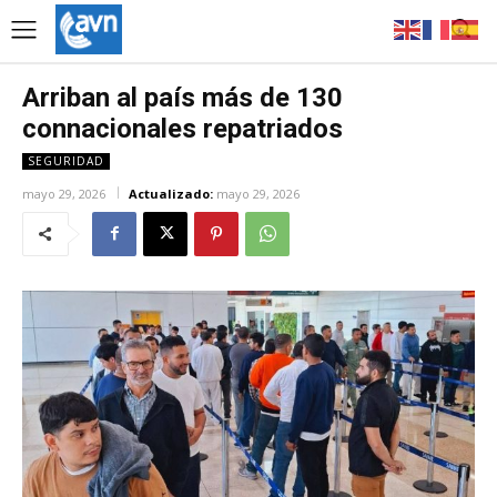
Arriban al país más de 130
connacionales repatriados
SEGURIDAD
mayo 29, 2026
Actualizado:
mayo 29, 2026