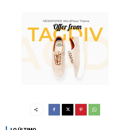
LO ÚLTIMO