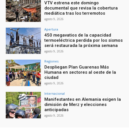
VTV estrena este domingo
documental que revisa la cobertura
mediática tras los terremotos
agosto 9, 2026
Apertura
450 megavatios de la capacidad
termoeléctrica perdida por los sismos
será restaurada la próxima semana
agosto 9, 2026
Regiones
Despliegan Plan Guarenas Más
Humana en sectores al oeste de la
ciudad
agosto 9, 2026
Internacional
Manifestantes en Alemania exigen la
dimisión de Merz y elecciones
anticipadas
agosto 9, 2026