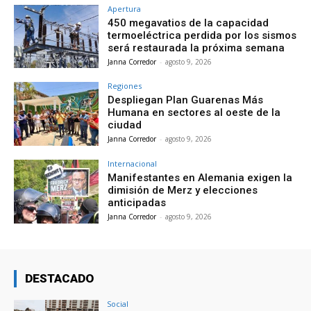
Apertura
450 megavatios de la capacidad
termoeléctrica perdida por los sismos
será restaurada la próxima semana
Janna Corredor
-
agosto 9, 2026
Regiones
Despliegan Plan Guarenas Más
Humana en sectores al oeste de la
ciudad
Janna Corredor
-
agosto 9, 2026
Internacional
Manifestantes en Alemania exigen la
dimisión de Merz y elecciones
anticipadas
Janna Corredor
-
agosto 9, 2026
DESTACADO
Social