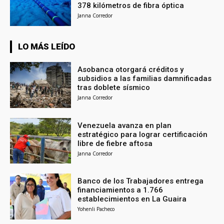
378 kilómetros de fibra óptica
Janna Corredor
LO MÁS LEÍDO
Asobanca otorgará créditos y
subsidios a las familias damnificadas
tras doblete sísmico
Janna Corredor
Venezuela avanza en plan
estratégico para lograr certificación
libre de fiebre aftosa
Janna Corredor
Banco de los Trabajadores entrega
financiamientos a 1.766
establecimientos en La Guaira
Yohenli Pacheco