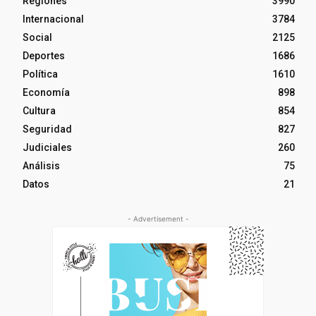
Regiones
3990
Internacional
3784
Social
2125
Deportes
1686
Política
1610
Economía
898
Cultura
854
Seguridad
827
Judiciales
260
Análisis
75
Datos
21
- Advertisement -