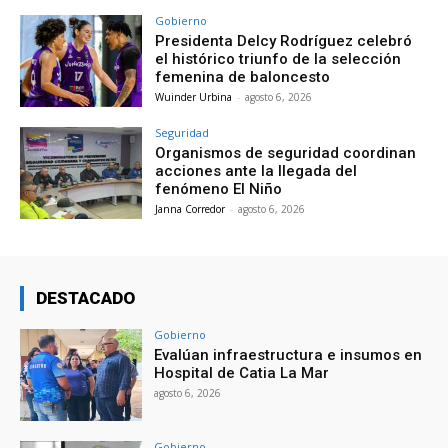
Gobierno
Presidenta Delcy Rodríguez celebró
el histórico triunfo de la selección
femenina de baloncesto
Wuinder Urbina
-
agosto 6, 2026
Seguridad
Organismos de seguridad coordinan
acciones ante la llegada del
fenómeno El Niño
Janna Corredor
-
agosto 6, 2026
DESTACADO
Gobierno
Evalúan infraestructura e insumos en
Hospital de Catia La Mar
agosto 6, 2026
Gobierno