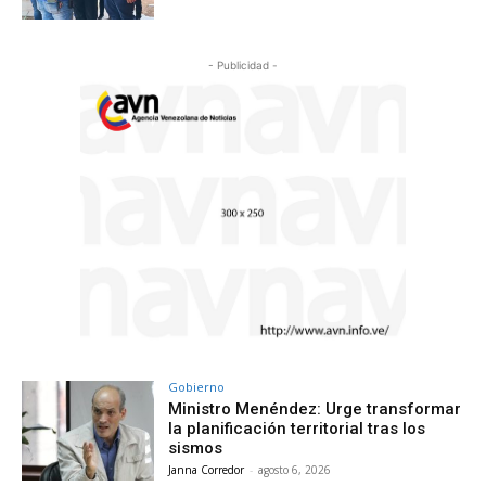
- Publicidad -
Gobierno
Ministro Menéndez: Urge transformar
la planificación territorial tras los
sismos
Janna Corredor
-
agosto 6, 2026