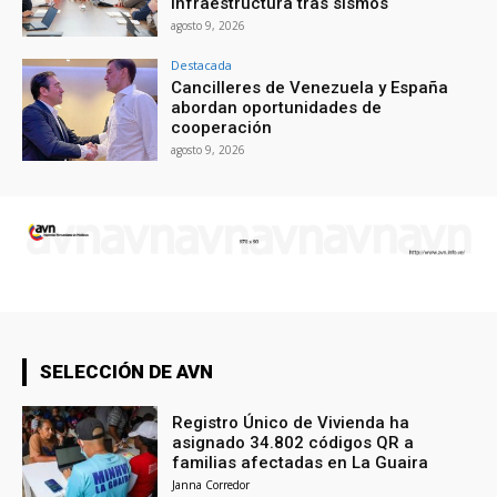
infraestructura tras sismos
agosto 9, 2026
Destacada
Cancilleres de Venezuela y España
abordan oportunidades de
cooperación
agosto 9, 2026
SELECCIÓN DE AVN
Registro Único de Vivienda ha
asignado 34.802 códigos QR a
familias afectadas en La Guaira
Janna Corredor