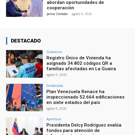
abordan oportunidades de
cooperación
Janna Corredor
-
agosto 9, 2026
DESTACADO
Gobierno
Registro Único de Vivienda ha
asignado 34.802 códigos QR a
familias afectadas en La Guaira
agosto 9, 2026
Destacada
Plan Venezuela Renace ha
inspeccionado 52.664 edificaciones
en siete estados del país
agosto 9, 2026
Apertura
Presidenta Delcy Rodríguez evalúa
fondos para atención de