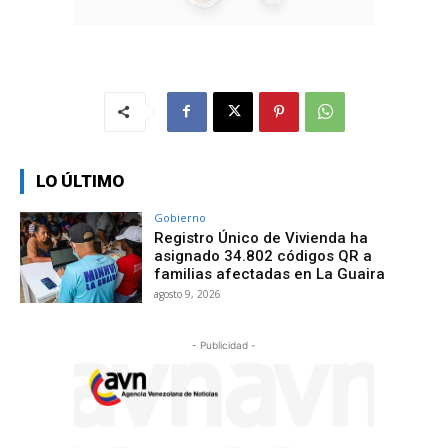
LO ÚLTIMO
Gobierno
Registro Único de Vivienda ha
asignado 34.802 códigos QR a
familias afectadas en La Guaira
agosto 9, 2026
- Publicidad -