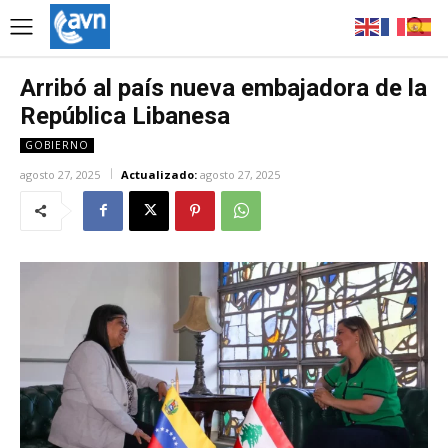
Arribó al país nueva embajadora de la
República Libanesa
GOBIERNO
agosto 27, 2025
Actualizado:
agosto 27, 2025