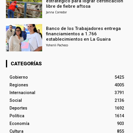
estratégico para lograr certificación
libre de fiebre aftosa
Janna Corredor
Banco de los Trabajadores entrega
financiamientos a 1.766
establecimientos en La Guaira
Yohenli Pacheco
CATEGORÍAS
Gobierno
5425
Regiones
4005
Internacional
3791
Social
2136
Deportes
1692
Política
1614
Economía
903
Cultura
855