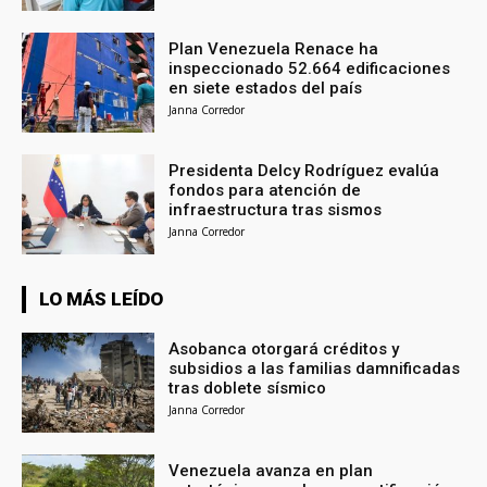
Plan Venezuela Renace ha
inspeccionado 52.664 edificaciones
en siete estados del país
Janna Corredor
Presidenta Delcy Rodríguez evalúa
fondos para atención de
infraestructura tras sismos
Janna Corredor
LO MÁS LEÍDO
Asobanca otorgará créditos y
subsidios a las familias damnificadas
tras doblete sísmico
Janna Corredor
Venezuela avanza en plan