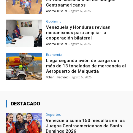
Centroamericanos
Andrea Teixeira
-
agosto 6, 2026
Gobierno
Venezuela y Honduras revisan
mecanismos para ampliar la
cooperación bilateral
Andrea Teixeira
-
agosto 6, 2026
Economía
Llega segundo avión de carga con
más de 13 toneladas de mercancía al
Aeropuerto de Maiquetía
Yohenli Pacheco
-
agosto 6, 2026
DESTACADO
Deportes
Venezuela suma 150 medallas en los
Juegos Centroamericanos de Santo
Domingo 2026