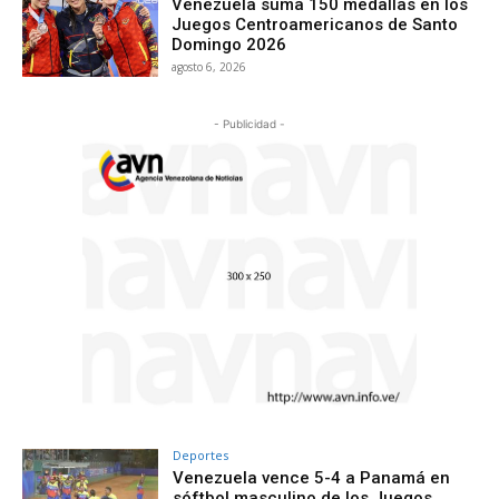
Venezuela suma 150 medallas en los
Juegos Centroamericanos de Santo
Domingo 2026
agosto 6, 2026
- Publicidad -
Deportes
Venezuela vence 5-4 a Panamá en
sóftbol masculino de los Juegos