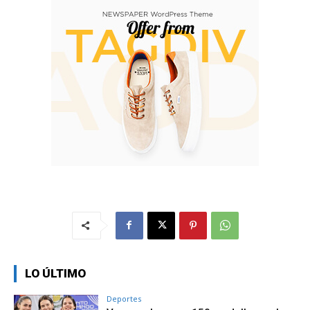
LO ÚLTIMO
Deportes