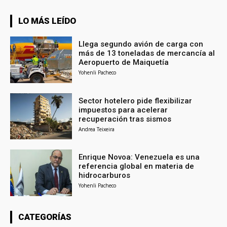
LO MÁS LEÍDO
Llega segundo avión de carga con
más de 13 toneladas de mercancía al
Aeropuerto de Maiquetía
Yohenli Pacheco
Sector hotelero pide flexibilizar
impuestos para acelerar
recuperación tras sismos
Andrea Teixeira
Enrique Novoa: Venezuela es una
referencia global en materia de
hidrocarburos
Yohenli Pacheco
CATEGORÍAS