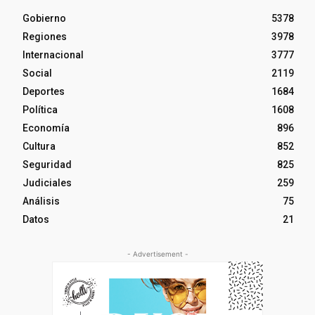
Gobierno
5378
Regiones
3978
Internacional
3777
Social
2119
Deportes
1684
Política
1608
Economía
896
Cultura
852
Seguridad
825
Judiciales
259
Análisis
75
Datos
21
- Advertisement -