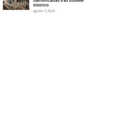
damnificadas tras doblete
sísmico
agosto 7, 2026