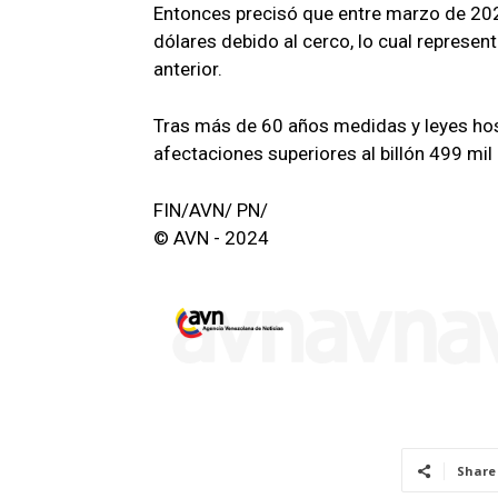
Entonces precisó que entre marzo de 2023
dólares debido al cerco, lo cual represe
anterior.
Tras más de 60 años medidas y leyes host
afectaciones superiores al billón 499 mil 
FIN/AVN/ PN/
© AVN - 2024
Share