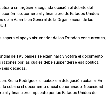
ectuará en trigésima segunda ocasión el debate del
o económico, comercial y financiero de Estados Unidos
es de la Asamblea General de la Organización de las
EUU.
se espera el apoyo abrumador de los Estados concurrentes,
mundial de 193 países se examinará y votará el documento
 razones por las cuales debe suspenderse esa política
 seis décadas.
Cuba, Bruno Rodríguez, encabeza la delegación cubana. En
lería cubana el documento oficial denominado: Necesidad
cial y financiero impuesto por los Estados Unidos de