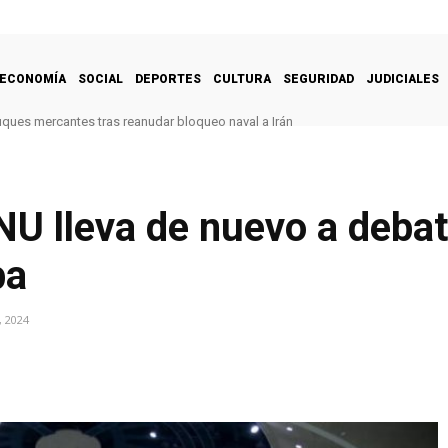
ECONOMÍA
SOCIAL
DEPORTES
CULTURA
SEGURIDAD
JUDICIALES
uques mercantes tras reanudar bloqueo naval a Irán
U lleva de nuevo a debat
ba
, 2024