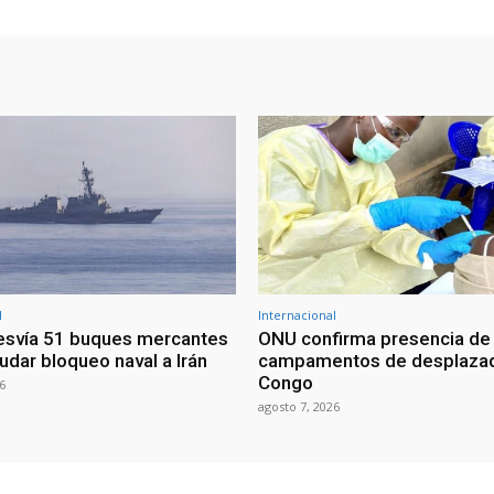
l
Internacional
esvía 51 buques mercantes
ONU confirma presencia de
udar bloqueo naval a Irán
campamentos de desplazad
Congo
6
agosto 7, 2026