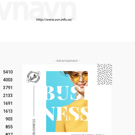
- Advertisement -
5410
4003
3791
2133
1691
1613
903
855
827