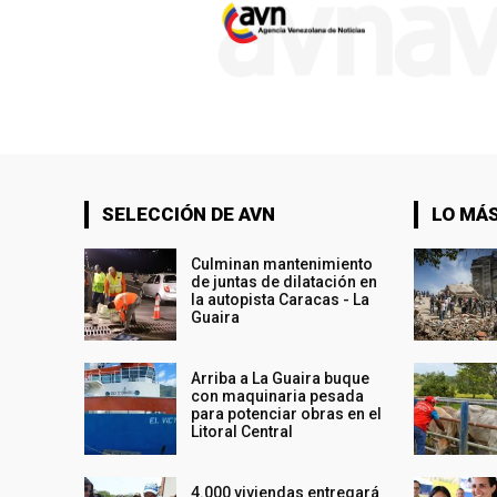
SELECCIÓN DE AVN
LO MÁS
Culminan mantenimiento
de juntas de dilatación en
la autopista Caracas - La
Guaira
Arriba a La Guaira buque
con maquinaria pesada
para potenciar obras en el
Litoral Central
4.000 viviendas entregará