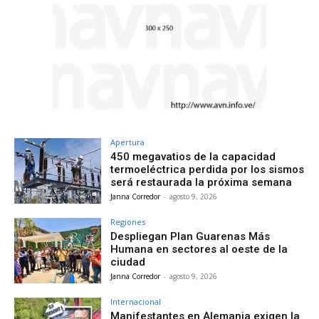
Apertura
450 megavatios de la capacidad
termoeléctrica perdida por los sismos
será restaurada la próxima semana
Janna Corredor
-
agosto 9, 2026
Regiones
Despliegan Plan Guarenas Más
Humana en sectores al oeste de la
ciudad
Janna Corredor
-
agosto 9, 2026
Internacional
Manifestantes en Alemania exigen la