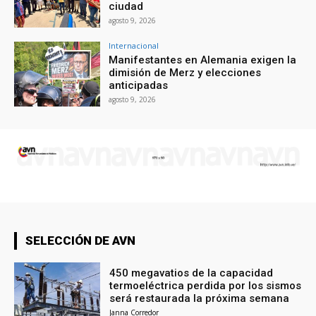
ciudad
agosto 9, 2026
Internacional
Manifestantes en Alemania exigen la
dimisión de Merz y elecciones
anticipadas
agosto 9, 2026
SELECCIÓN DE AVN
450 megavatios de la capacidad
termoeléctrica perdida por los sismos
será restaurada la próxima semana
Janna Corredor