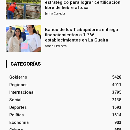
estratégico para lograr certificación
libre de fiebre aftosa
Janna Corredor
Banco de los Trabajadores entrega
financiamientos a 1.766
establecimientos en La Guaira
Yohenli Pacheco
CATEGORÍAS
Gobierno
5428
Regiones
4011
Internacional
3795
Social
2138
Deportes
1693
Política
1614
Economía
903
Cultura
855