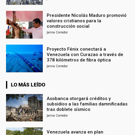
Presidente Nicolás Maduro promovió
valores cristianos para la
construcción social
Janna Corredor
Proyecto Fénix conectará a
Venezuela con Curazao a través de
378 kilómetros de fibra óptica
Janna Corredor
LO MÁS LEÍDO
Asobanca otorgará créditos y
subsidios a las familias damnificadas
tras doblete sísmico
Janna Corredor
Venezuela avanza en plan