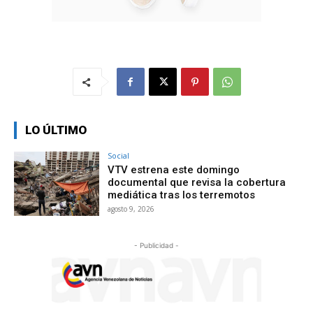
LO ÚLTIMO
Social
VTV estrena este domingo
documental que revisa la cobertura
mediática tras los terremotos
agosto 9, 2026
- Publicidad -