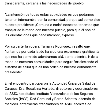
transparente, cercana a las necesidades del pueblo.
“La intención de todas estas actividades es que podamos
tener un intercambio con la comunidad, porque así como dice
nuestro presidente: ¡Comuna o nada!, nosotros tenemos que
trabajar de la mano con nuestro pueblo, para que él nos dé
las orientaciones que necesitamos”, expresó.
Por su parte, la vocera, Tamarys Rodríguez, resaltó que,
“juntarnos por cada latido ha sido una experiencia gratificante
que nos ha permitido adentrarnos allá, barrio adentro, ir de la
mano de nuestras comunidades para seguir fortaleciendo el
sistema de salud que es una orden de nuestro comandante
presidente”.
En el encuentro participaron la Autoridad Única de Salud de
Caracas, Dra. Rosalbina Hurtado, directores y coordinadores
de ASIC, hospitales; Instituto Venezolano de los Seguros
Sociales (IVSS), Red Comunal y Barrio Adentro, además de
médicos, enfermeras, trabajadores de ASIC, comités de