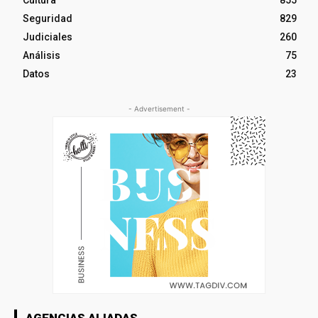
Seguridad
829
Judiciales
260
Análisis
75
Datos
23
- Advertisement -
AGENCIAS ALIADAS