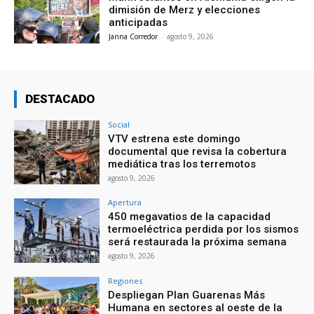
dimisión de Merz y elecciones
anticipadas
Janna Corredor
-
agosto 9, 2026
DESTACADO
Social
VTV estrena este domingo
documental que revisa la cobertura
mediática tras los terremotos
agosto 9, 2026
Apertura
450 megavatios de la capacidad
termoeléctrica perdida por los sismos
será restaurada la próxima semana
agosto 9, 2026
Regiones
Despliegan Plan Guarenas Más
Humana en sectores al oeste de la