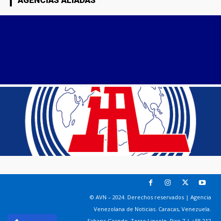
© AVN – 2024. Derechos reservados | Agencia
Venezolana de Noticias. Caracas, Venezuela.
Sabana Grande. Torre Lincoln, Piso 7 | +58 212