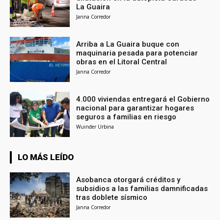
La Guaira
Janna Corredor
Arriba a La Guaira buque con
maquinaria pesada para potenciar
obras en el Litoral Central
Janna Corredor
4.000 viviendas entregará el Gobierno
nacional para garantizar hogares
seguros a familias en riesgo
Wuinder Urbina
LO MÁS LEÍDO
Asobanca otorgará créditos y
subsidios a las familias damnificadas
tras doblete sísmico
Janna Corredor