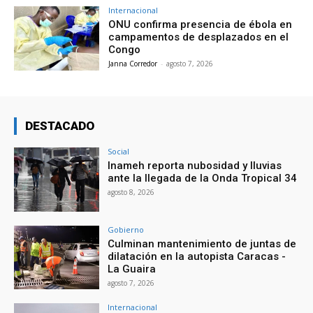
Internacional
ONU confirma presencia de ébola en
campamentos de desplazados en el
Congo
Janna Corredor
-
agosto 7, 2026
DESTACADO
Social
Inameh reporta nubosidad y lluvias
ante la llegada de la Onda Tropical 34
agosto 8, 2026
Gobierno
Culminan mantenimiento de juntas de
dilatación en la autopista Caracas -
La Guaira
agosto 7, 2026
Internacional