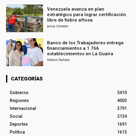
Venezuela avanza en plan
estratégico para lograr certificación
libre de fiebre aftosa
Janna Corredor
Banco de los Trabajadores entrega
financiamientos a 1.766
establecimientos en La Guaira
Yohenli Pacheco
CATEGORÍAS
Gobierno
5410
Regiones
4003
Internacional
3791
Social
2134
Deportes
1691
Política
1613