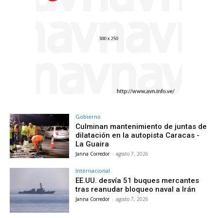
Gobierno
Culminan mantenimiento de juntas de
dilatación en la autopista Caracas -
La Guaira
Janna Corredor
-
agosto 7, 2026
Internacional
EE.UU. desvía 51 buques mercantes
tras reanudar bloqueo naval a Irán
Janna Corredor
-
agosto 7, 2026