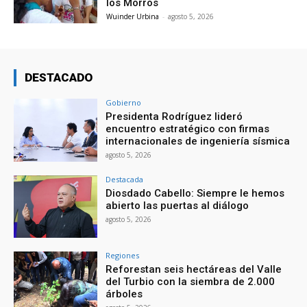
los Morros
Wuinder Urbina
-
agosto 5, 2026
DESTACADO
Gobierno
Presidenta Rodríguez lideró
encuentro estratégico con firmas
internacionales de ingeniería sísmica
agosto 5, 2026
Destacada
Diosdado Cabello: Siempre le hemos
abierto las puertas al diálogo
agosto 5, 2026
Regiones
Reforestan seis hectáreas del Valle
del Turbio con la siembra de 2.000
árboles