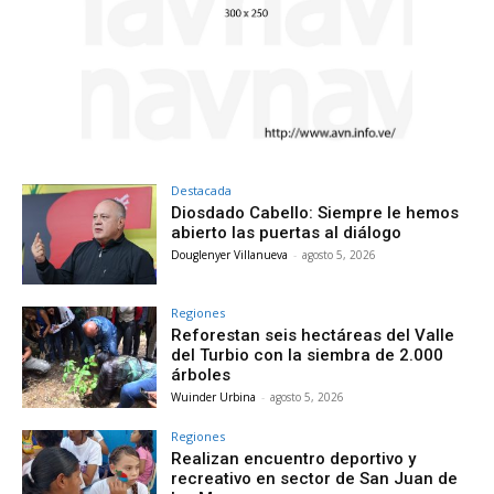
Destacada
Diosdado Cabello: Siempre le hemos
abierto las puertas al diálogo
Douglenyer Villanueva
-
agosto 5, 2026
Regiones
Reforestan seis hectáreas del Valle
del Turbio con la siembra de 2.000
árboles
Wuinder Urbina
-
agosto 5, 2026
Regiones
Realizan encuentro deportivo y
recreativo en sector de San Juan de