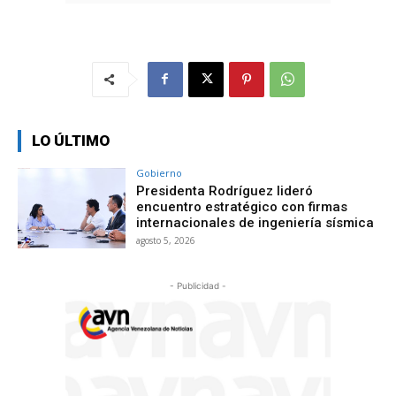
LO ÚLTIMO
Gobierno
Presidenta Rodríguez lideró
encuentro estratégico con firmas
internacionales de ingeniería sísmica
agosto 5, 2026
- Publicidad -