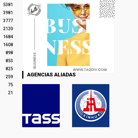
5381
3981
3777
2120
1684
1608
898
853
825
AGENCIAS ALIADAS
259
75
21