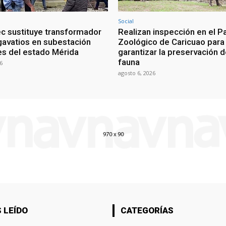
Social
c sustituye transformador
Realizan inspección en el P
avatios en subestación
Zoológico de Caricuao para
s del estado Mérida
garantizar la preservación d
fauna
6
agosto 6, 2026
 LEÍDO
CATEGORÍAS