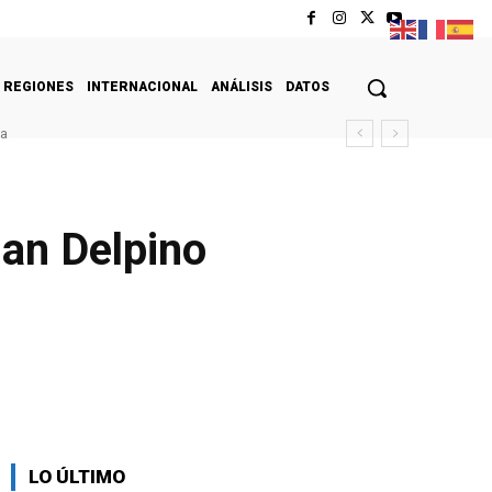
REGIONES
INTERNACIONAL
ANÁLISIS
DATOS
da
uan Delpino
LO ÚLTIMO