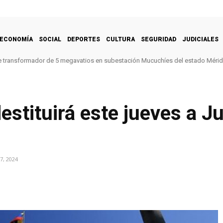
ECONOMÍA
SOCIAL
DEPORTES
CULTURA
SEGURIDAD
JUDICIALES
e transformador de 5 megavatios en subestación Mucuchíes del estado Méri
stituirá este jueves a J
7, 2024