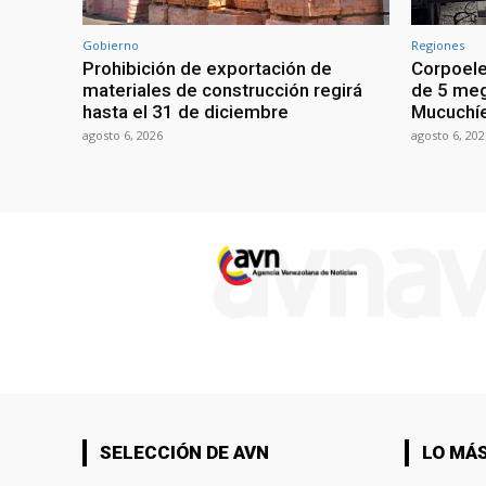
Gobierno
Regiones
Prohibición de exportación de
Corpoele
materiales de construcción regirá
de 5 meg
hasta el 31 de diciembre
Mucuchíe
agosto 6, 2026
agosto 6, 202
SELECCIÓN DE AVN
LO MÁS