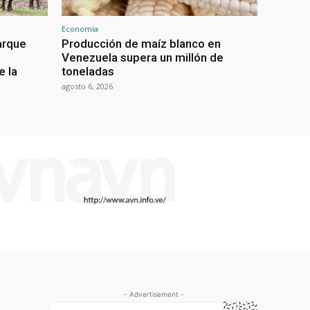
Economía
arque
Producción de maíz blanco en
Venezuela supera un millón de
e la
toneladas
agosto 6, 2026
- Advertisement -