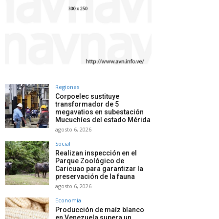
Regiones
Corpoelec sustituye
transformador de 5
megavatios en subestación
Mucuchíes del estado Mérida
agosto 6, 2026
Social
Realizan inspección en el
Parque Zoológico de
Caricuao para garantizar la
preservación de la fauna
agosto 6, 2026
Economía
Producción de maíz blanco
en Venezuela supera un