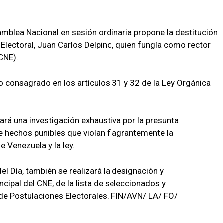
amblea Nacional en sesión ordinaria propone la destitución
 Electoral, Juan Carlos Delpino, quien fungía como rector
(CNE).
lo consagrado en los artículos 31 y 32 de la Ley Orgánica
iará una investigación exhaustiva por la presunta
de hechos punibles que violan flagrantemente la
e Venezuela y la ley.
l Día, también se realizará la designación y
ncipal del CNE, de la lista de seleccionados y
de Postulaciones Electorales. FIN/AVN/ LA/ FO/