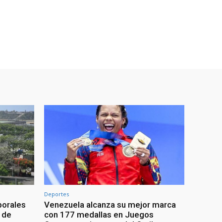
Deportes
porales
Venezuela alcanza su mejor marca
 de
con 177 medallas en Juegos