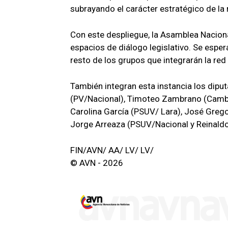
subrayando el carácter estratégico de la r
Con este despliegue, la Asamblea Naciona
espacios de diálogo legislativo. Se esper
resto de los grupos que integrarán la red
También integran esta instancia los dipu
(PV/Nacional), Timoteo Zambrano (Cambi
Carolina García (PSUV/ Lara), José Greg
Jorge Arreaza (PSUV/Nacional y Reinald
FIN/AVN/ AA/ LV/ LV/
© AVN - 2026