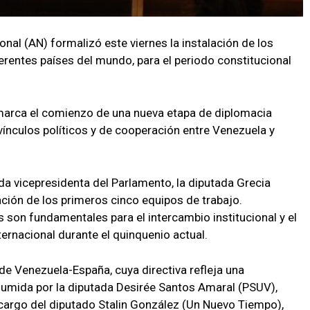
nal (AN) formalizó este viernes la instalación de los
rentes países del mundo, para el periodo constitucional
, marca el comienzo de una nueva etapa de diplomacia
vínculos políticos y de cooperación entre Venezuela y
da vicepresidenta del Parlamento, la diputada Grecia
ión de los primeros cinco equipos de trabajo.
son fundamentales para el intercambio institucional y el
ernacional durante el quinquenio actual.
de Venezuela-España, cuya directiva refleja una
sumida por la diputada Desirée Santos Amaral (PSUV),
cargo del diputado Stalin González (Un Nuevo Tiempo),