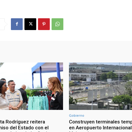
Gobierno
ta Rodríguez reitera
Construyen terminales tem
so del Estado con el
en Aeropuerto Internacional