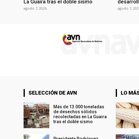
La Guaira tras el doble sismo
desarroll
agosto 7, 2026
agosto 7, 202
SELECCIÓN DE AVN
LO MÁS
Más de 13.000 toneladas
de desechos sólidos
recolectadas en La Guaira
tras el doble sismo
Presidenta Rodríguez