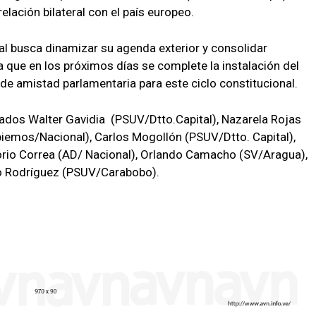
elación bilateral con el país europeo.
l busca dinamizar su agenda exterior y consolidar
a que en los próximos días se complete la instalación del
 de amistad parlamentaria para este ciclo constitucional.
tados Walter Gavidia (PSUV/Dtto.Capital), Nazarela Rojas
emos/Nacional), Carlos Mogollón (PSUV/Dtto. Capital),
orio Correa (AD/ Nacional), Orlando Camacho (SV/Aragua),
o Rodríguez (PSUV/Carabobo).