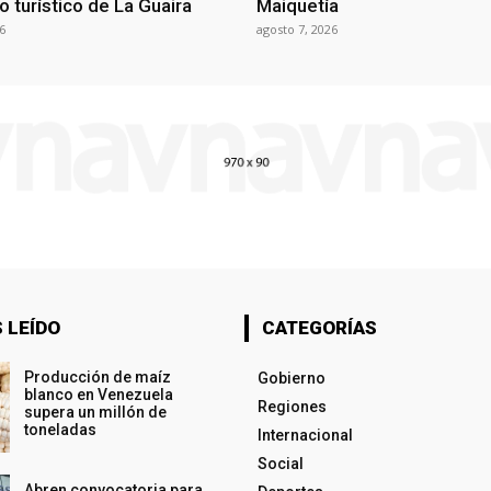
o turístico de La Guaira
Maiquetía
6
agosto 7, 2026
 LEÍDO
CATEGORÍAS
Producción de maíz
Gobierno
blanco en Venezuela
Regiones
supera un millón de
toneladas
Internacional
Social
Abren convocatoria para