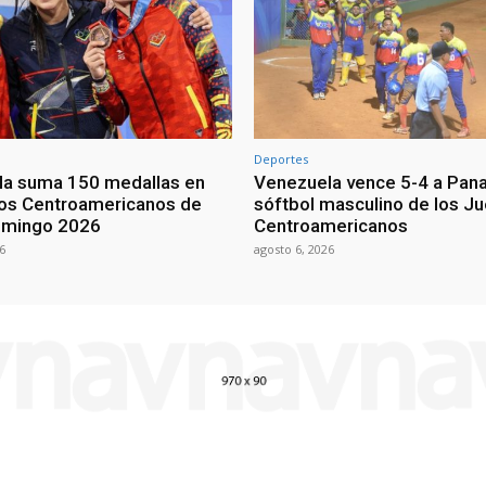
Deportes
a suma 150 medallas en
Venezuela vence 5-4 a Pan
os Centroamericanos de
sóftbol masculino de los J
omingo 2026
Centroamericanos
6
agosto 6, 2026