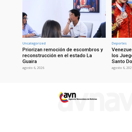
Uncategorized
Deportes
Priorizan remoción de escombros y
Venezuel
reconstrucción en el estado La
los Jueg
Guaira
Santo D
agosto 6, 2026
agosto 6, 202