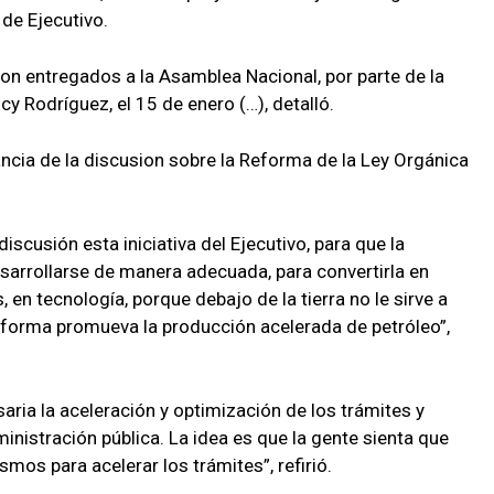
 de Ejecutivo.
on entregados a la Asamblea Nacional, por parte de la
cy Rodríguez, el 15 de enero (…), detalló.
ancia de la discusion sobre la Reforma de la Ley Orgánica
scusión esta iniciativa del Ejecutivo, para que la
esarrollarse de manera adecuada, para convertirla en
, en tecnología, porque debajo de la tierra no le sirve a
reforma promueva la producción acelerada de petróleo”,
ria la aceleración y optimización de los trámites y
nistración pública. La idea es que la gente sienta que
os para acelerar los trámites”, refirió.