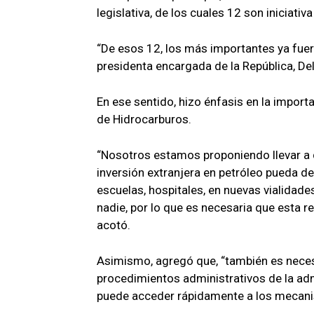
legislativa, de los cuales 12 son iniciativa
“De esos 12, los más importantes ya fuer
presidenta encargada de la República, Del
En ese sentido, hizo énfasis en la import
de Hidrocarburos.
“Nosotros estamos proponiendo llevar a di
inversión extranjera en petróleo pueda d
escuelas, hospitales, en nuevas vialidades
nadie, por lo que es necesaria que esta 
acotó.
Asimismo, agregó que, “también es necesa
procedimientos administrativos de la admi
puede acceder rápidamente a los mecanism