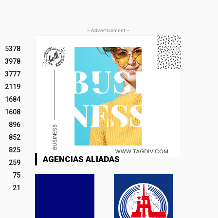
- Advertisement -
5378
3978
3777
2119
1684
1608
896
852
825
AGENCIAS ALIADAS
259
75
21