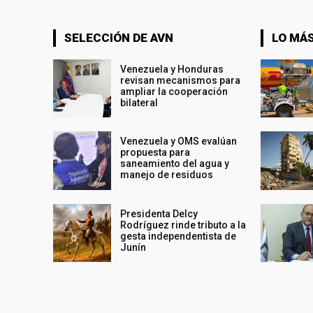
SELECCIÓN DE AVN
LO MÁS
Venezuela y Honduras
revisan mecanismos para
ampliar la cooperación
bilateral
Venezuela y OMS evalúan
propuesta para
saneamiento del agua y
manejo de residuos
Presidenta Delcy
Rodríguez rinde tributo a la
gesta independentista de
Junín