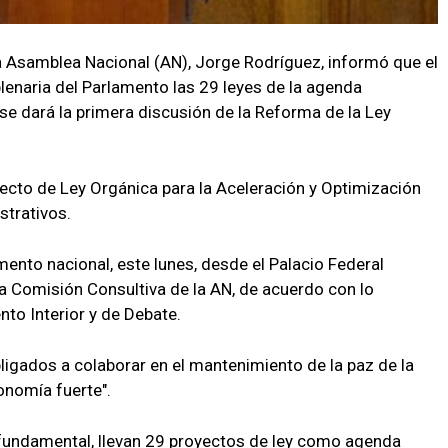
la Asamblea Nacional (AN), Jorge Rodríguez, informó que el
lenaria del Parlamento las 29 leyes de la agenda
se dará la primera discusión de la Reforma de la Ley
yecto de Ley Orgánica para la Aceleración y Optimización
strativos.
amento nacional, este lunes, desde el Palacio Federal
 la Comisión Consultiva de la AN, de acuerdo con lo
nto Interior y de Debate.
igados a colaborar en el mantenimiento de la paz de la
onomía fuerte".
fundamental, llevan 29 proyectos de ley como agenda