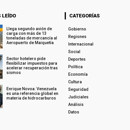
 LEÍDO
CATEGORÍAS
Llega segundo avión de
Gobierno
carga con más de 13
Regiones
toneladas de mercancía al
Aeropuerto de Maiquetía
Internacional
Social
Sector hotelero pide
Deportes
flexibilizar impuestos para
Política
acelerar recuperación tras
sismos
Economía
Cultura
Enrique Novoa: Venezuela
Seguridad
es una referencia global en
Judiciales
materia de hidrocarburos
Análisis
Datos