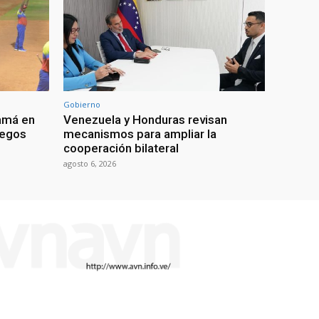
Gobierno
amá en
Venezuela y Honduras revisan
uegos
mecanismos para ampliar la
cooperación bilateral
agosto 6, 2026