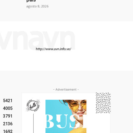
agosto 8, 2026
- Advertisement -
5421
4005
3791
2136
1692