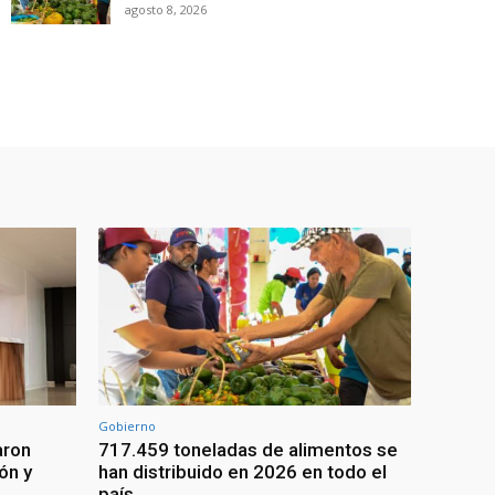
agosto 8, 2026
Gobierno
aron
717.459 toneladas de alimentos se
ón y
han distribuido en 2026 en todo el
país