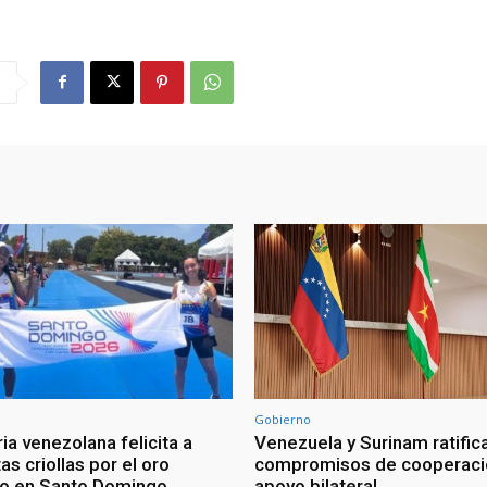
Gobierno
ia venezolana felicita a
Venezuela y Surinam ratific
as criollas por el oro
compromisos de cooperaci
o en Santo Domingo
apoyo bilateral