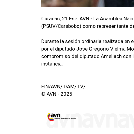
Caracas, 21 Ene. AVN.- La Asamblea Nacio
(PSUV/Carabobo) como representante del
Durante la sesión ordinaria realizada en e
por el diputado Jose Gregorio Vielma Mor
compromiso del diputado Ameliach con la 
instancia.
FIN/AVN/ DAM/ LV/
© AVN - 2025