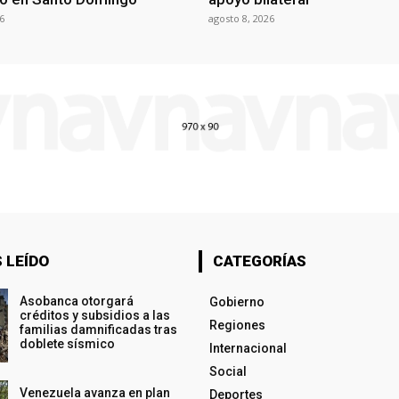
6
agosto 8, 2026
 LEÍDO
CATEGORÍAS
Asobanca otorgará
Gobierno
créditos y subsidios a las
Regiones
familias damnificadas tras
doblete sísmico
Internacional
Social
Venezuela avanza en plan
Deportes