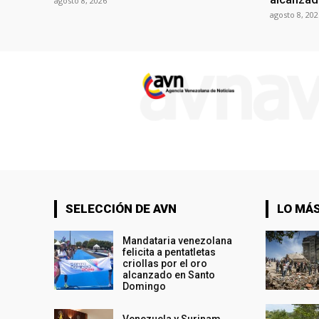
agosto 8, 2026
agosto 8, 202
SELECCIÓN DE AVN
LO MÁS
Mandataria venezolana
felicita a pentatletas
criollas por el oro
alcanzado en Santo
Domingo