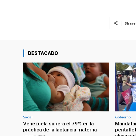
Share
DESTACADO
Social
Gobierno
Venezuela supera el 79% en la
Mandatar
práctica de la lactancia materna
pentatlet
alcanzad