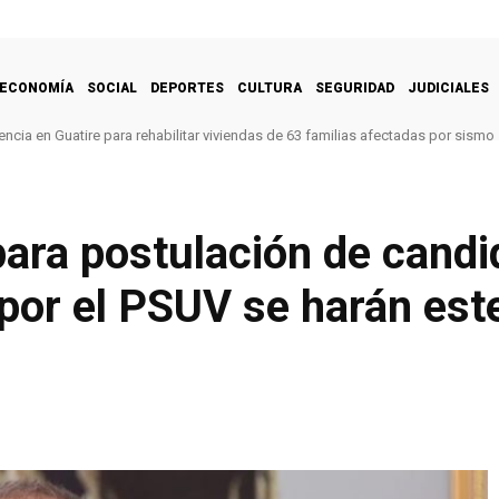
ECONOMÍA
SOCIAL
DEPORTES
CULTURA
SEGURIDAD
JUDICIALES
ncia en Guatire para rehabilitar viviendas de 63 familias afectadas por sismo
ara postulación de candi
 por el PSUV se harán es