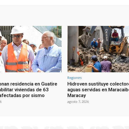
Regiones
onan residencia en Guatire
Hidroven sustituye colecto
bilitar viviendas de 63
aguas servidas en Maracaib
 afectadas por sismo
Maracay
6
agosto 7, 2026