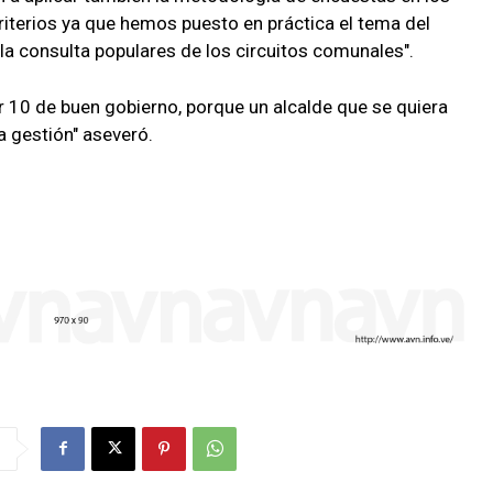
riterios ya que hemos puesto en práctica el tema del
 la consulta populares de los circuitos comunales".
r 10 de buen gobierno, porque un alcalde que se quiera
a gestión" aseveró.