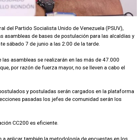
ral del Partido Socialista Unido de Venezuela (PSUV),
s asambleas de bases de postulación para las alcaldías y
e sábado 7 de junio a las 2:00 de la tarde.
e las asambleas se realizarán en las más de 47.000
 que, por razón de fuerza mayor, no se lleven a cabo el
postulados y postuladas serán cargados en la plataforma
elecciones pasadas los jefes de comunidad serán los
.
ación CC200 es eficiente.
a aplicar también la metodología de encuestas en los