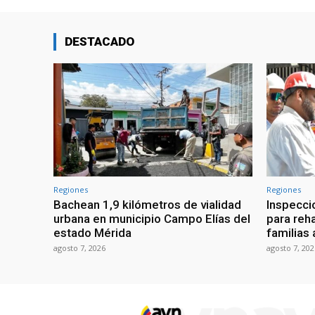
DESTACADO
Regiones
Regiones
Bachean 1,9 kilómetros de vialidad
Inspecci
urbana en municipio Campo Elías del
para reha
estado Mérida
familias
agosto 7, 2026
agosto 7, 202