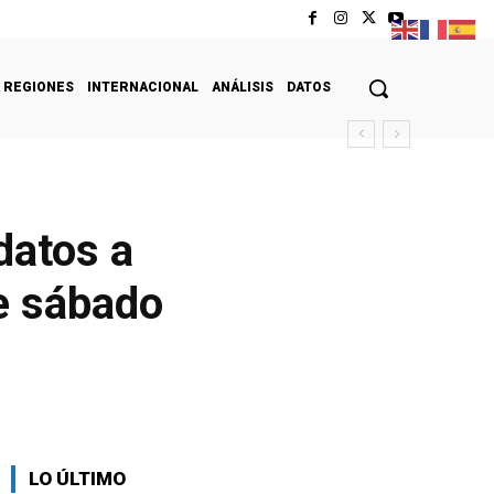
REGIONES
INTERNACIONAL
ANÁLISIS
DATOS
datos a
te sábado
LO ÚLTIMO