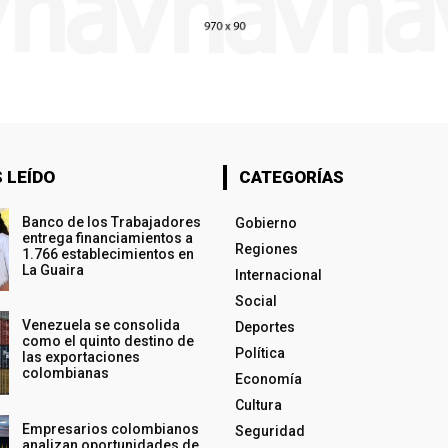
 LEÍDO
CATEGORÍAS
Banco de los Trabajadores
Gobierno
entrega financiamientos a
Regiones
1.766 establecimientos en
La Guaira
Internacional
Social
Venezuela se consolida
Deportes
como el quinto destino de
Política
las exportaciones
colombianas
Economía
Cultura
Empresarios colombianos
Seguridad
analizan oportunidades de