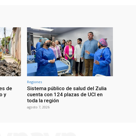
Regiones
res de
Sistema público de salud del Zulia
o y
cuenta con 124 plazas de UCI en
toda la región
agosto 7, 2026