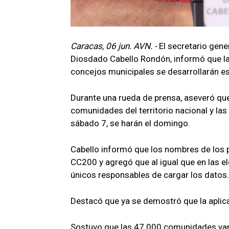
Caracas, 06 jun. AVN. -
El secretario gene
Diosdado Cabello Rondón, informó que la
concejos municipales se desarrollarán est
Durante una rueda de prensa, aseveró qu
comunidades del territorio nacional y las
sábado 7, se harán el domingo.
Cabello informó que los nombres de los 
CC200 y agregó que al igual que en las 
únicos responsables de cargar los datos
Destacó que ya se demostró que la aplic
Sostuvo que las 47.000 comunidades van 