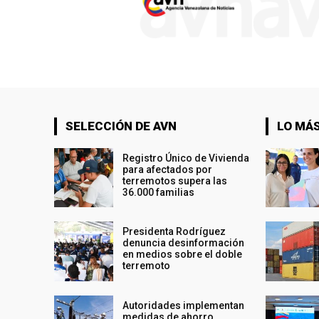
SELECCIÓN DE AVN
LO MÁS
Registro Único de Vivienda
para afectados por
terremotos supera las
36.000 familias
Presidenta Rodríguez
denuncia desinformación
en medios sobre el doble
terremoto
Autoridades implementan
medidas de ahorro