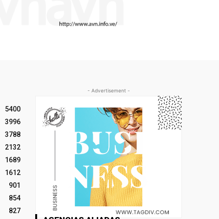
- Advertisement -
5400
3996
3788
2132
1689
1612
901
854
827