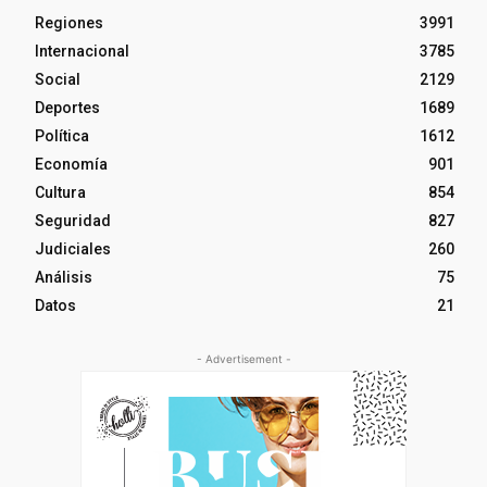
Regiones
3991
Internacional
3785
Social
2129
Deportes
1689
Política
1612
Economía
901
Cultura
854
Seguridad
827
Judiciales
260
Análisis
75
Datos
21
- Advertisement -