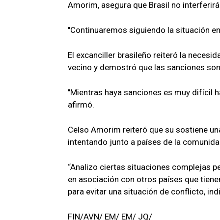
Amorim, asegura que Brasil no interferirá
"Continuaremos siguiendo la situación en
El excanciller brasileño reiteró la necesi
vecino y demostró que las sanciones son u
"Mientras haya sanciones es muy difícil h
afirmó.
Celso Amorim reiteró que su sostiene una
intentando junto a países de la comunidad 
“Analizo ciertas situaciones complejas p
en asociación con otros países que tiene
para evitar una situación de conflicto, ind
FIN/AVN/ EM/ EM/ JQ/