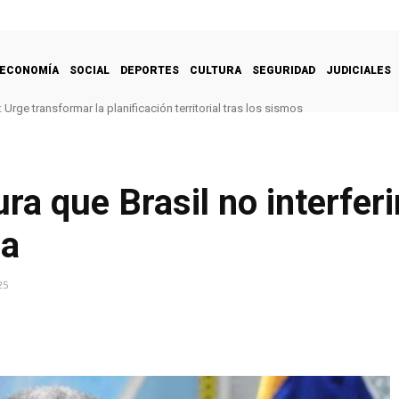
ECONOMÍA
SOCIAL
DEPORTES
CULTURA
SEGURIDAD
JUDICIALES
Urge transformar la planificación territorial tras los sismos
ra que Brasil no interfer
la
25