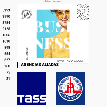
- Advertisement -
5393
3990
3784
2125
1686
1610
898
854
827
AGENCIAS ALIADAS
260
75
21