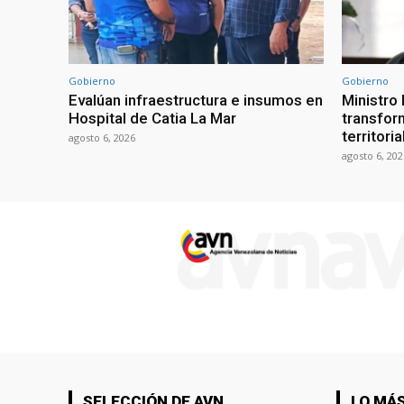
Gobierno
Gobierno
Evalúan infraestructura e insumos en
Ministro
Hospital de Catia La Mar
transform
territori
agosto 6, 2026
agosto 6, 202
SELECCIÓN DE AVN
LO MÁS