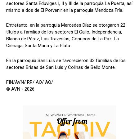
sectores Santa Eduviges I, II y III de la parroquia La Puerta, así
mismo a dos de El Porvenir en la parroquia Mendoza Fría.
Entretanto, en la parroquia Mercedes Díaz se otorgaron 22
títulos a familias de los sectores El Gallo, Independencia,
Blanca de Pérez, Las Travesías, Conucos de La Paz, La
Ciénaga, Santa María y La Plata.
En la parroquia San Luis se favorecieron 33 familias de los
sectores Brisas de San Luis y Colinas de Bello Monte.
FIN/AVN/ RP/ AQ/ AQ/
© AVN - 2026