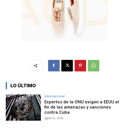
LO ÚLTIMO
Internacional
Expertos de la ONU exigen a EEUU el
fin de las amenazas y sanciones
contra Cuba
agosto 6, 2026