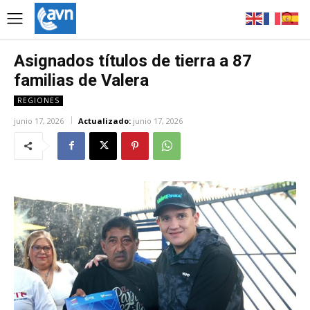
Asignados títulos de tierra a 87
familias de Valera
REGIONES
junio 17, 2026
Actualizado:
junio 17, 2026