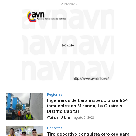
- Publicidad -
Regiones
Ingenieros de Lara inspeccionan 664
inmuebles en Miranda, La Guaira y
Distrito Capital
Wuinder Urbina
-
agosto 6, 2026
Deportes
Tiro deportivo conquista otro oro para