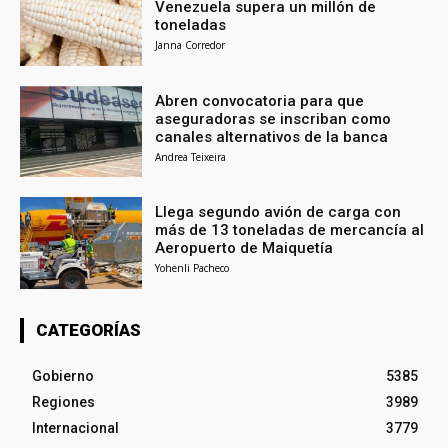
Venezuela supera un millón de
toneladas
Janna Corredor
Abren convocatoria para que
aseguradoras se inscriban como
canales alternativos de la banca
Andrea Teixeira
Llega segundo avión de carga con
más de 13 toneladas de mercancía al
Aeropuerto de Maiquetía
Yohenli Pacheco
CATEGORÍAS
Gobierno
5385
Regiones
3989
Internacional
3779