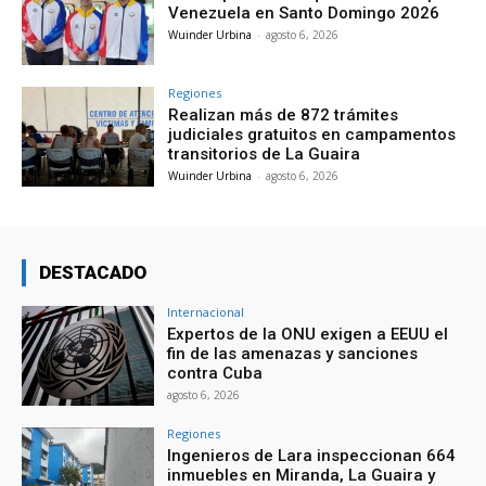
Venezuela en Santo Domingo 2026
Wuinder Urbina
-
agosto 6, 2026
Regiones
Realizan más de 872 trámites
judiciales gratuitos en campamentos
transitorios de La Guaira
Wuinder Urbina
-
agosto 6, 2026
DESTACADO
Internacional
Expertos de la ONU exigen a EEUU el
fin de las amenazas y sanciones
contra Cuba
agosto 6, 2026
Regiones
Ingenieros de Lara inspeccionan 664
inmuebles en Miranda, La Guaira y