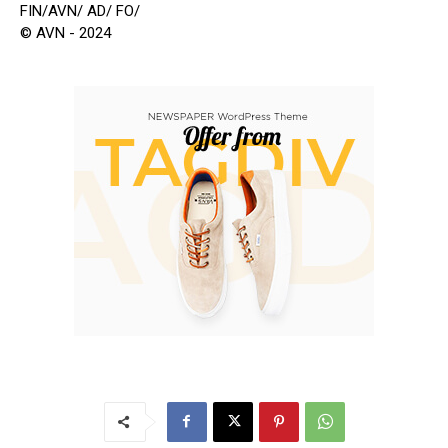
FIN/AVN/ AD/ FO/
© AVN - 2024