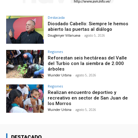
Destacada
Diosdado Cabello: Siempre le hemos
abierto las puertas al diálogo
Douglenyer Villanueva
-
agosto 5, 2026
Regiones
Reforestan seis hectáreas del Valle
del Turbio con la siembra de 2.000
árboles
Wuinder Urbina
-
agosto 5, 2026
Regiones
Realizan encuentro deportivo y
recreativo en sector de San Juan de
los Morros
Wuinder Urbina
-
agosto 5, 2026
DESTACADO