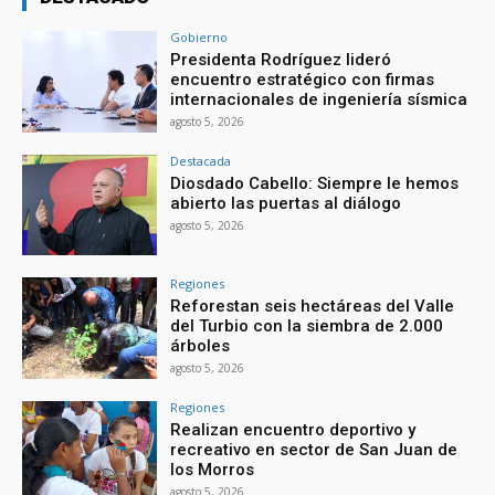
Gobierno
Presidenta Rodríguez lideró
encuentro estratégico con firmas
internacionales de ingeniería sísmica
agosto 5, 2026
Destacada
Diosdado Cabello: Siempre le hemos
abierto las puertas al diálogo
agosto 5, 2026
Regiones
Reforestan seis hectáreas del Valle
del Turbio con la siembra de 2.000
árboles
agosto 5, 2026
Regiones
Realizan encuentro deportivo y
recreativo en sector de San Juan de
los Morros
agosto 5, 2026