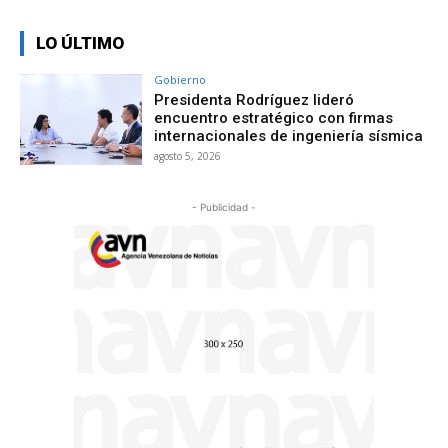
LO ÚLTIMO
Gobierno
Presidenta Rodríguez lideró
encuentro estratégico con firmas
internacionales de ingeniería sísmica
agosto 5, 2026
- Publicidad -