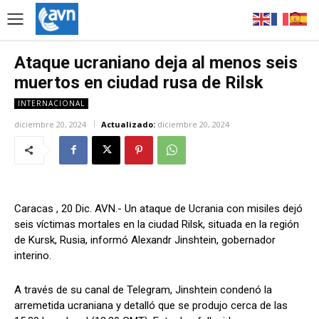
Ataque ucraniano deja al menos seis
muertos en ciudad rusa de Rilsk
INTERNACIONAL
diciembre 20, 2024
Actualizado:
diciembre 20, 2024
Caracas , 20 Dic. AVN.- Un ataque de Ucrania con misiles dejó
seis víctimas mortales en la ciudad Rilsk, situada en la región
de Kursk, Rusia, informó Alexandr Jinshtein, gobernador
interino.
A través de su canal de Telegram, Jinshtein condenó la
arremetida ucraniana y detalló que se produjo cerca de las