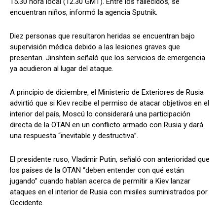
15.30 hora local (12.30 GMT). Entre los fallecidos, se
encuentran niños, informó la agencia Sputnik.
Diez personas que resultaron heridas se encuentran bajo
supervisión médica debido a las lesiones graves que
presentan. Jinshtein señaló que los servicios de emergencia
ya acudieron al lugar del ataque.
A principio de diciembre, el Ministerio de Exteriores de Rusia
advirtió que si Kiev recibe el permiso de atacar objetivos en el
interior del país, Moscú lo considerará una participación
directa de la OTAN en un conflicto armado con Rusia y dará
una respuesta “inevitable y destructiva”.
El presidente ruso, Vladimir Putin, señaló con anterioridad que
los países de la OTAN “deben entender con qué están
jugando” cuando hablan acerca de permitir a Kiev lanzar
ataques en el interior de Rusia con misiles suministrados por
Occidente.