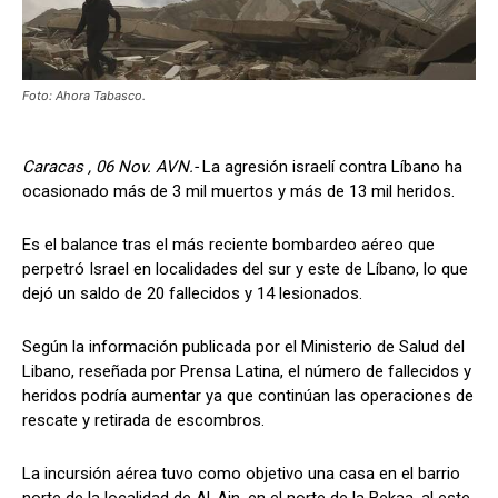
Foto: Ahora Tabasco.
Caracas , 06 Nov. AVN.-
La agresión israelí contra Líbano ha
ocasionado más de 3 mil muertos y más de 13 mil heridos.
Es el balance tras el más reciente bombardeo aéreo que
perpetró Israel en localidades del sur y este de Líbano, lo que
dejó un saldo de 20 fallecidos y 14 lesionados.
Según la información publicada por el Ministerio de Salud del
Libano, reseñada por Prensa Latina, el número de fallecidos y
heridos podría aumentar ya que continúan las operaciones de
rescate y retirada de escombros.
La incursión aérea tuvo como objetivo una casa en el barrio
norte de la localidad de Al-Ain, en el norte de la Bekaa, al este