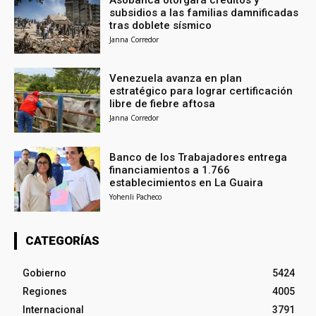
subsidios a las familias damnificadas
tras doblete sísmico
Janna Corredor
Venezuela avanza en plan
estratégico para lograr certificación
libre de fiebre aftosa
Janna Corredor
Banco de los Trabajadores entrega
financiamientos a 1.766
establecimientos en La Guaira
Yohenli Pacheco
CATEGORÍAS
Gobierno
5424
Regiones
4005
Internacional
3791