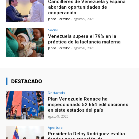
Cancilleres de Venezuela y España
abordan oportunidades de
cooperación
Janna Corredor
-
agosto 9, 2026
Social
Venezuela supera el 79% en la
práctica de la lactancia materna
Janna Corredor
-
agosto 8, 2026
DESTACADO
Destacada
Plan Venezuela Renace ha
inspeccionado 52.664 edificaciones
en siete estados del país
agosto 9, 2026
Apertura
Presidenta Delcy Rodríguez evalúa