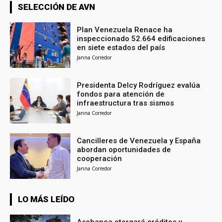
SELECCIÓN DE AVN
Plan Venezuela Renace ha
inspeccionado 52.664 edificaciones
en siete estados del país
Janna Corredor
Presidenta Delcy Rodríguez evalúa
fondos para atención de
infraestructura tras sismos
Janna Corredor
Cancilleres de Venezuela y España
abordan oportunidades de
cooperación
Janna Corredor
LO MÁS LEÍDO
Asobanca otorgará créditos y