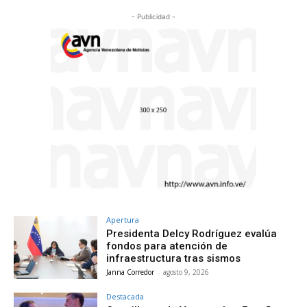
- Publicidad -
Apertura
Presidenta Delcy Rodríguez evalúa
fondos para atención de
infraestructura tras sismos
Janna Corredor
-
agosto 9, 2026
Destacada