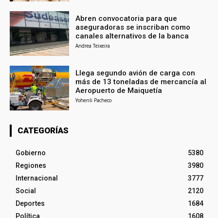
Abren convocatoria para que
aseguradoras se inscriban como
canales alternativos de la banca
Andrea Teixeira
Llega segundo avión de carga con
más de 13 toneladas de mercancía al
Aeropuerto de Maiquetía
Yohenli Pacheco
CATEGORÍAS
Gobierno
5380
Regiones
3980
Internacional
3777
Social
2120
Deportes
1684
Política
1608