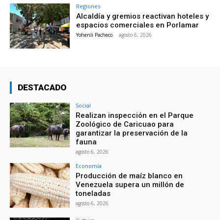
Regiones
Alcaldía y gremios reactivan hoteles y
espacios comerciales en Porlamar
Yohenli Pacheco
-
agosto 6, 2026
DESTACADO
Social
Realizan inspección en el Parque
Zoológico de Caricuao para
garantizar la preservación de la
fauna
agosto 6, 2026
Economía
Producción de maíz blanco en
Venezuela supera un millón de
toneladas
agosto 6, 2026