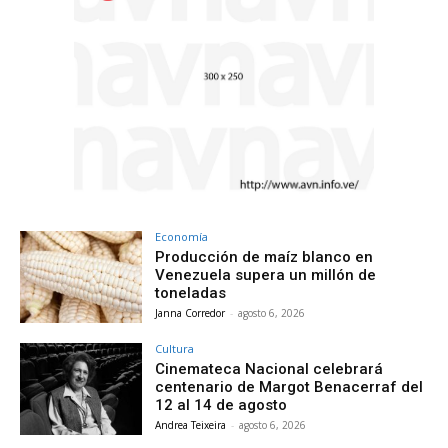
Economía
Producción de maíz blanco en
Venezuela supera un millón de
toneladas
Janna Corredor
-
agosto 6, 2026
Cultura
Cinemateca Nacional celebrará
centenario de Margot Benacerraf del
12 al 14 de agosto
Andrea Teixeira
-
agosto 6, 2026