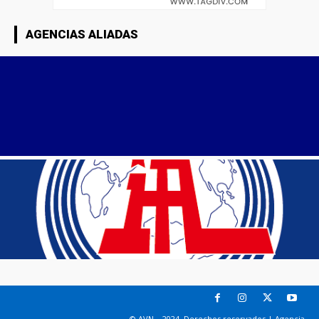
AGENCIAS ALIADAS
© AVN – 2024. Derechos reservados | Agencia