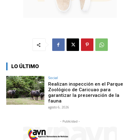
LO ÚLTIMO
Social
Realizan inspección en el Parque
Zoológico de Caricuao para
garantizar la preservación de la
fauna
agosto 6, 2026
- Publicidad -