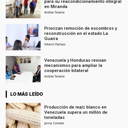
para su reacondicionamiento integral
en Miranda
Andrea Teixeira
Priorizan remoción de escombros y
reconstrucción en el estado La
Guaira
Yohenli Pacheco
Venezuela y Honduras revisan
mecanismos para ampliar la
cooperación bilateral
Andrea Teixeira
LO MÁS LEÍDO
Producción de maíz blanco en
Venezuela supera un millón de
toneladas
Janna Corredor