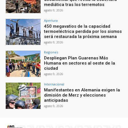
mediática tras los terremotos
agosto 9, 2026
Apertura
450 megavatios de la capacidad
termoeléctrica perdida por los sismos
será restaurada la próxima semana
agosto 9, 2026
Regiones
Despliegan Plan Guarenas Más
Humana en sectores al oeste de la
ciudad
agosto 9, 2026
Internacional
Manifestantes en Alemania exigen la
dimisión de Merz y elecciones
anticipadas
agosto 9, 2026