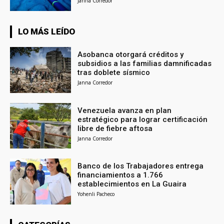
Janna Corredor
LO MÁS LEÍDO
Asobanca otorgará créditos y
subsidios a las familias damnificadas
tras doblete sísmico
Janna Corredor
Venezuela avanza en plan
estratégico para lograr certificación
libre de fiebre aftosa
Janna Corredor
Banco de los Trabajadores entrega
financiamientos a 1.766
establecimientos en La Guaira
Yohenli Pacheco