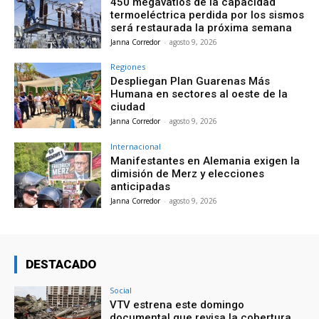
450 megavatios de la capacidad
termoeléctrica perdida por los sismos
será restaurada la próxima semana
Janna Corredor
-
agosto 9, 2026
Regiones
Despliegan Plan Guarenas Más
Humana en sectores al oeste de la
ciudad
Janna Corredor
-
agosto 9, 2026
Internacional
Manifestantes en Alemania exigen la
dimisión de Merz y elecciones
anticipadas
Janna Corredor
-
agosto 9, 2026
DESTACADO
Social
VTV estrena este domingo
documental que revisa la cobertura