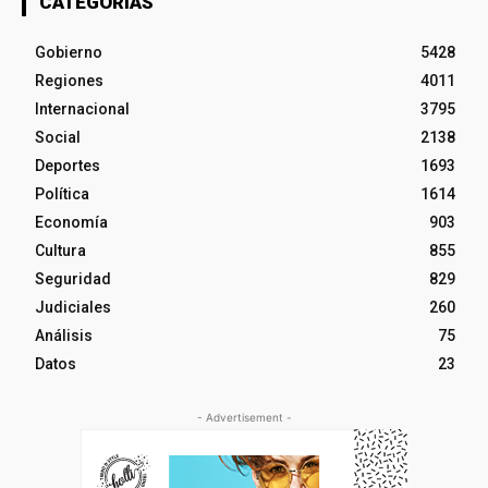
CATEGORÍAS
Gobierno
5428
Regiones
4011
Internacional
3795
Social
2138
Deportes
1693
Política
1614
Economía
903
Cultura
855
Seguridad
829
Judiciales
260
Análisis
75
Datos
23
- Advertisement -